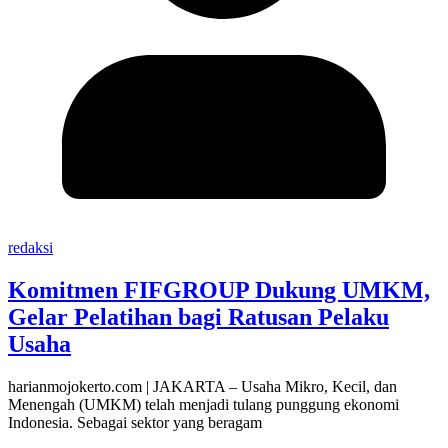
redaksi
Komitmen FIFGROUP Dukung UMKM,
Gelar Pelatihan bagi Ratusan Pelaku
Usaha
harianmojokerto.com | JAKARTA – Usaha Mikro, Kecil, dan
Menengah (UMKM) telah menjadi tulang punggung ekonomi
Indonesia. Sebagai sektor yang beragam