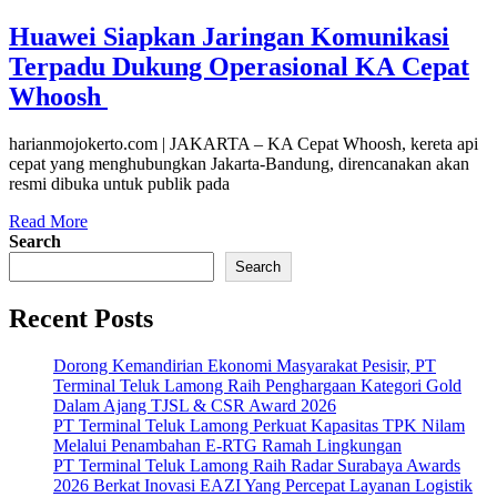
Huawei Siapkan Jaringan Komunikasi
Terpadu Dukung Operasional KA Cepat
Whoosh
harianmojokerto.com | JAKARTA – KA Cepat Whoosh, kereta api
cepat yang menghubungkan Jakarta-Bandung, direncanakan akan
resmi dibuka untuk publik pada
Read More
Search
Search
Recent Posts
Dorong Kemandirian Ekonomi Masyarakat Pesisir, PT
Terminal Teluk Lamong Raih Penghargaan Kategori Gold
Dalam Ajang TJSL & CSR Award 2026
PT Terminal Teluk Lamong Perkuat Kapasitas TPK Nilam
Melalui Penambahan E-RTG Ramah Lingkungan
PT Terminal Teluk Lamong Raih Radar Surabaya Awards
2026 Berkat Inovasi EAZI Yang Percepat Layanan Logistik