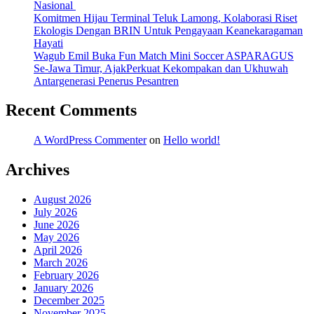
Nasional
Komitmen Hijau Terminal Teluk Lamong, Kolaborasi Riset
Ekologis Dengan BRIN Untuk Pengayaan Keanekaragaman
Hayati
Wagub Emil Buka Fun Match Mini Soccer ASPARAGUS
Se-Jawa Timur, AjakPerkuat Kekompakan dan Ukhuwah
Antargenerasi Penerus Pesantren
Recent Comments
A WordPress Commenter
on
Hello world!
Archives
August 2026
July 2026
June 2026
May 2026
April 2026
March 2026
February 2026
January 2026
December 2025
November 2025