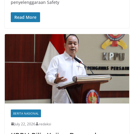
penyelenggaraan Safety
Read More
BERITA NASIONAL
July 22, 2026
redaksi