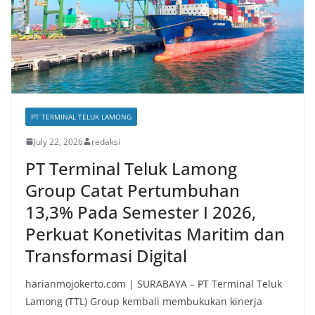
PT TERMINAL TELUK LAMONG
July 22, 2026
redaksi
PT Terminal Teluk Lamong
Group Catat Pertumbuhan
13,3% Pada Semester I 2026,
Perkuat Konetivitas Maritim dan
Transformasi Digital
harianmojokerto.com | SURABAYA – PT Terminal Teluk
Lamong (TTL) Group kembali membukukan kinerja