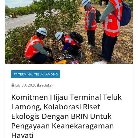
PT TERMINAL TELUK LAMONG
July 30, 2026
redaksi
Komitmen Hijau Terminal Teluk
Lamong, Kolaborasi Riset
Ekologis Dengan BRIN Untuk
Pengayaan Keanekaragaman
Hayati