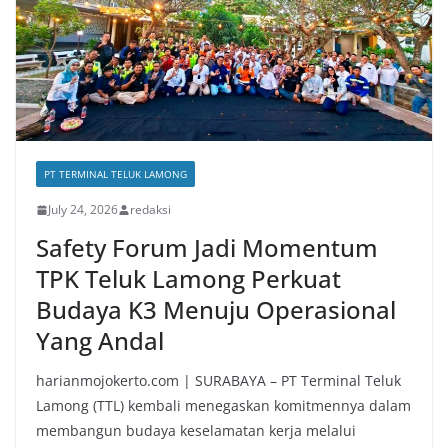
PT TERMINAL TELUK LAMONG
July 24, 2026
redaksi
Safety Forum Jadi Momentum
TPK Teluk Lamong Perkuat
Budaya K3 Menuju Operasional
Yang Andal
harianmojokerto.com | SURABAYA – PT Terminal Teluk
Lamong (TTL) kembali menegaskan komitmennya dalam
membangun budaya keselamatan kerja melalui