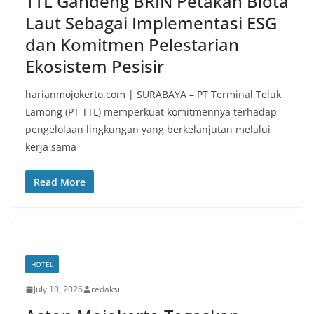
TTL Gandeng BRIN Petakan Biota
Laut Sebagai Implementasi ESG
dan Komitmen Pelestarian
Ekosistem Pesisir
harianmojokerto.com | SURABAYA – PT Terminal Teluk
Lamong (PT TTL) memperkuat komitmennya terhadap
pengelolaan lingkungan yang berkelanjutan melalui
kerja sama
Read More
HOTEL
July 10, 2026
redaksi