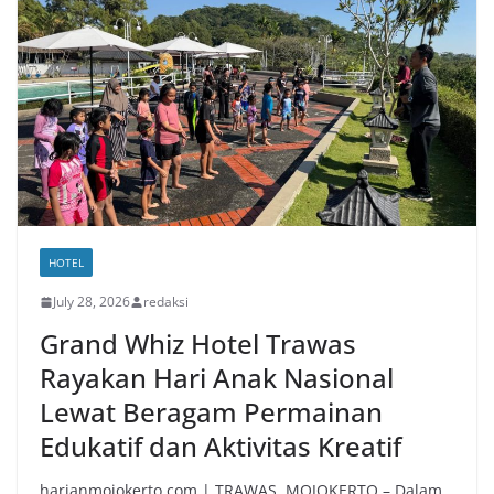
HOTEL
July 28, 2026
redaksi
Grand Whiz Hotel Trawas
Rayakan Hari Anak Nasional
Lewat Beragam Permainan
Edukatif dan Aktivitas Kreatif
harianmojokerto.com | TRAWAS, MOJOKERTO – Dalam