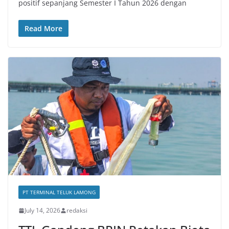
positif sepanjang Semester I Tahun 2026 dengan
Read More
PT TERMINAL TELUK LAMONG
July 14, 2026
redaksi