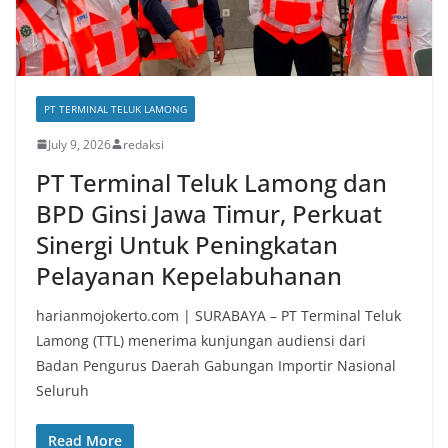
PT TERMINAL TELUK LAMONG
July 9, 2026
redaksi
PT Terminal Teluk Lamong dan
BPD Ginsi Jawa Timur, Perkuat
Sinergi Untuk Peningkatan
Pelayanan Kepelabuhanan
harianmojokerto.com | SURABAYA – PT Terminal Teluk
Lamong (TTL) menerima kunjungan audiensi dari
Badan Pengurus Daerah Gabungan Importir Nasional
Seluruh
Read More