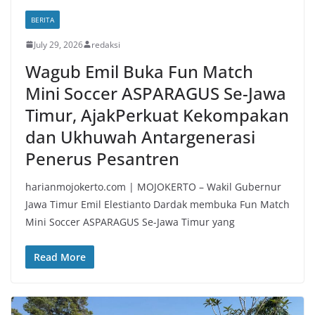
BERITA
July 29, 2026
redaksi
Wagub Emil Buka Fun Match
Mini Soccer ASPARAGUS Se-Jawa
Timur, AjakPerkuat Kekompakan
dan Ukhuwah Antargenerasi
Penerus Pesantren
harianmojokerto.com | MOJOKERTO – Wakil Gubernur
Jawa Timur Emil Elestianto Dardak membuka Fun Match
Mini Soccer ASPARAGUS Se-Jawa Timur yang
Read More