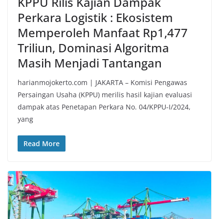
KPPU Rilis Kajian Dampak
Perkara Logistik : Ekosistem
Memperoleh Manfaat Rp1,477
Triliun, Dominasi Algoritma
Masih Menjadi Tantangan
harianmojokerto.com | JAKARTA – Komisi Pengawas
Persaingan Usaha (KPPU) merilis hasil kajian evaluasi
dampak atas Penetapan Perkara No. 04/KPPU-I/2024,
yang
Read More