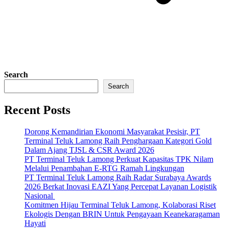
Search
Search
Recent Posts
Dorong Kemandirian Ekonomi Masyarakat Pesisir, PT
Terminal Teluk Lamong Raih Penghargaan Kategori Gold
Dalam Ajang TJSL & CSR Award 2026
PT Terminal Teluk Lamong Perkuat Kapasitas TPK Nilam
Melalui Penambahan E-RTG Ramah Lingkungan
PT Terminal Teluk Lamong Raih Radar Surabaya Awards
2026 Berkat Inovasi EAZI Yang Percepat Layanan Logistik
Nasional
Komitmen Hijau Terminal Teluk Lamong, Kolaborasi Riset
Ekologis Dengan BRIN Untuk Pengayaan Keanekaragaman
Hayati