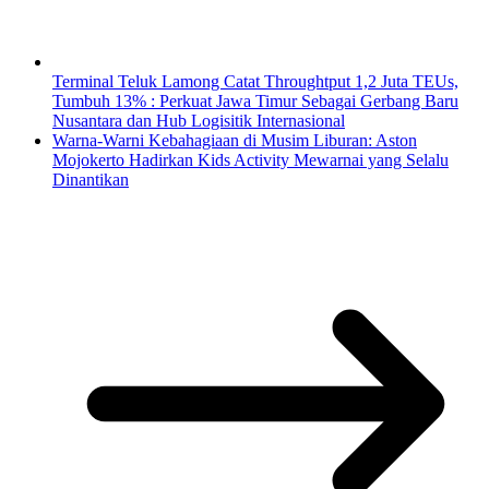
Terminal Teluk Lamong Catat Throughtput 1,2 Juta TEUs,
Tumbuh 13% : Perkuat Jawa Timur Sebagai Gerbang Baru
Nusantara dan Hub Logisitik Internasional
Warna-Warni Kebahagiaan di Musim Liburan: Aston
Mojokerto Hadirkan Kids Activity Mewarnai yang Selalu
Dinantikan