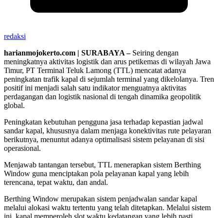
redaksi
harianmojokerto.com | SURABAYA –
Seiring dengan
meningkatnya aktivitas logistik dan arus petikemas di wilayah Jawa
Timur, PT Terminal Teluk Lamong (TTL) mencatat adanya
peningkatan trafik kapal di sejumlah terminal yang dikelolanya. Tren
positif ini menjadi salah satu indikator menguatnya aktivitas
perdagangan dan logistik nasional di tengah dinamika geopolitik
global.
Peningkatan kebutuhan pengguna jasa terhadap kepastian jadwal
sandar kapal, khususnya dalam menjaga konektivitas rute pelayaran
berikutnya, menuntut adanya optimalisasi sistem pelayanan di sisi
operasional.
Menjawab tantangan tersebut, TTL menerapkan sistem Berthing
Window guna menciptakan pola pelayanan kapal yang lebih
terencana, tepat waktu, dan andal.
Berthing Window merupakan sistem penjadwalan sandar kapal
melalui alokasi waktu tertentu yang telah ditetapkan. Melalui sistem
ini, kapal memperoleh slot waktu kedatangan yang lebih pasti