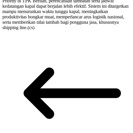
Priority di TPK Berlian, perencanaan tambatan serta jadwal
kedatangan kapal dapat berjalan lebih efektif. Sistem ini ditargetkan
mampu menurunkan waktu tunggu kapal, meningkatkan
produktivitas bongkar muat, memperlancar arus logistik nasional,
serta memberikan nilai tambah bagi pengguna jasa, khususnya
shipping line.(cs)