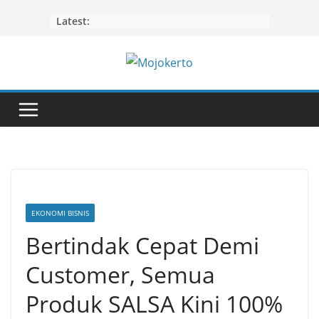
Skip
Latest:
to
content
EKONOMI BISNIS
Bertindak Cepat Demi
Customer, Semua
Produk SALSA Kini 100%