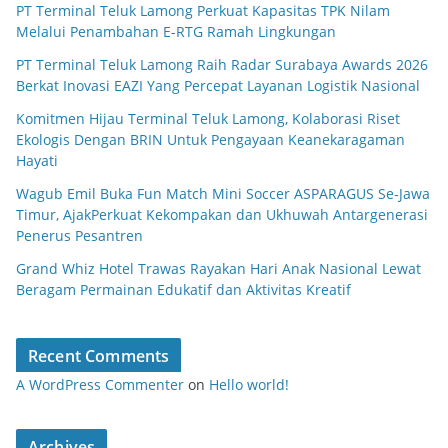
PT Terminal Teluk Lamong Perkuat Kapasitas TPK Nilam
Melalui Penambahan E-RTG Ramah Lingkungan
PT Terminal Teluk Lamong Raih Radar Surabaya Awards 2026
Berkat Inovasi EAZI Yang Percepat Layanan Logistik Nasional
Komitmen Hijau Terminal Teluk Lamong, Kolaborasi Riset
Ekologis Dengan BRIN Untuk Pengayaan Keanekaragaman
Hayati
Wagub Emil Buka Fun Match Mini Soccer ASPARAGUS Se-Jawa
Timur, AjakPerkuat Kekompakan dan Ukhuwah Antargenerasi
Penerus Pesantren
Grand Whiz Hotel Trawas Rayakan Hari Anak Nasional Lewat
Beragam Permainan Edukatif dan Aktivitas Kreatif
Recent Comments
A WordPress Commenter
on
Hello world!
Archives