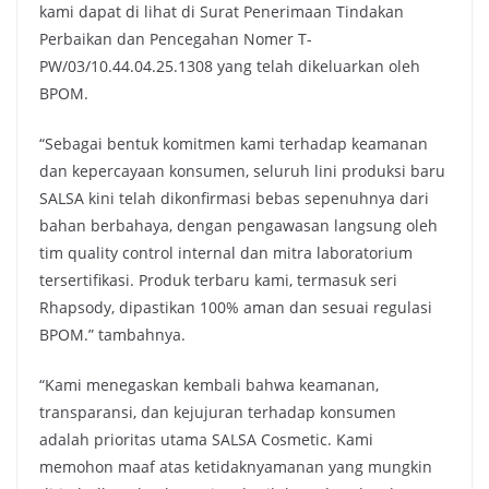
kami dapat di lihat di Surat Penerimaan Tindakan
Perbaikan dan Pencegahan Nomer T-
PW/03/10.44.04.25.1308 yang telah dikeluarkan oleh
BPOM.
“Sebagai bentuk komitmen kami terhadap keamanan
dan kepercayaan konsumen, seluruh lini produksi baru
SALSA kini telah dikonfirmasi bebas sepenuhnya dari
bahan berbahaya, dengan pengawasan langsung oleh
tim quality control internal dan mitra laboratorium
tersertifikasi. Produk terbaru kami, termasuk seri
Rhapsody, dipastikan 100% aman dan sesuai regulasi
BPOM.” tambahnya.
“Kami menegaskan kembali bahwa keamanan,
transparansi, dan kejujuran terhadap konsumen
adalah prioritas utama SALSA Cosmetic. Kami
memohon maaf atas ketidaknyamanan yang mungkin