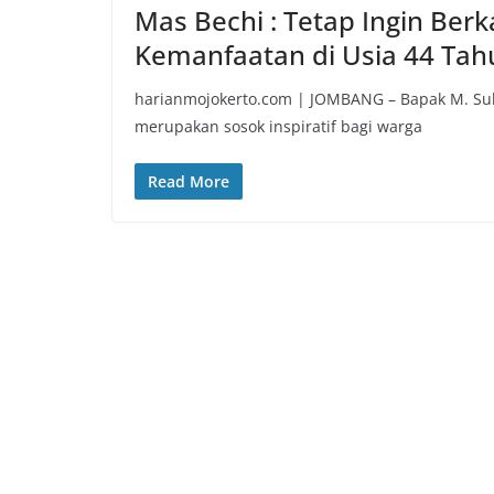
Mas Bechi : Tetap Ingin Be
Kemanfaatan di Usia 44 Tah
harianmojokerto.com | JOMBANG – Bapak M. Subc
merupakan sosok inspiratif bagi warga
Read More