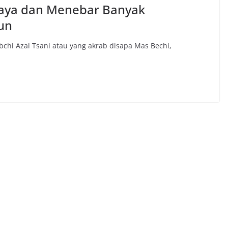
rkaya dan Menebar Banyak
un
hi Azal Tsani atau yang akrab disapa Mas Bechi,