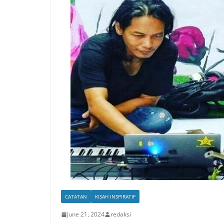
CATATAN
KISAH INSPIRATIF
June 21, 2024
redaksi