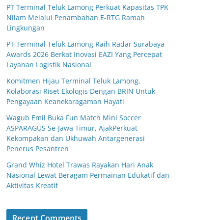
PT Terminal Teluk Lamong Perkuat Kapasitas TPK
Nilam Melalui Penambahan E-RTG Ramah
Lingkungan
PT Terminal Teluk Lamong Raih Radar Surabaya
Awards 2026 Berkat Inovasi EAZI Yang Percepat
Layanan Logistik Nasional
Komitmen Hijau Terminal Teluk Lamong,
Kolaborasi Riset Ekologis Dengan BRIN Untuk
Pengayaan Keanekaragaman Hayati
Wagub Emil Buka Fun Match Mini Soccer
ASPARAGUS Se-Jawa Timur, AjakPerkuat
Kekompakan dan Ukhuwah Antargenerasi
Penerus Pesantren
Grand Whiz Hotel Trawas Rayakan Hari Anak
Nasional Lewat Beragam Permainan Edukatif dan
Aktivitas Kreatif
Recent Comments