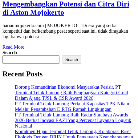
Mengembangkan Potensi dan Citra Diri
di Aston Mojokerto
harianmojokerto.com | MOJOKERTO – Di era yang serba
kompetitif dan berkembang pesat seperti saat ini, tidak diragukan
lagi bahwa potensi
Read More
Search
Search
Recent Posts
Dorong Kemandirian Ekonomi Masyarakat Pesisir, PT
Terminal Teluk Lamong Raih Penghargaan Kategori Gold
Dalam Ajang TJSL & CSR Award 2026
PT Terminal Teluk Lamong Perkuat Kapasitas TPK Nilam
Melalui Penambahan E-RTG Ramah Lingkungan
PT Terminal Teluk Lamong Raih Radar Surabaya Awards
2026 Berkat Inovasi EAZI Yang Percepat Layanan Logistik
Nasional
Komitmen Hijau Terminal Teluk Lamong, Kolaborasi Riset
Ekologis Dengan BRIN Untuk Pengayaan Keanekaragaman