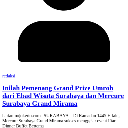
redaksi
Inilah Pemenang Grand Prize Umroh
dari Ebad Wisata Surabaya dan Mercure
Surabaya Grand Mirama
harianmojokerto.com | SURABAYA – Di Ramadan 1445 H lalu,
Mercure Surabaya Grand Mirama sukses menggelar event Iftar
Dinner Buffet Bertema