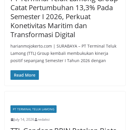
Catat Pertumbuhan 13,3% Pada
Semester I 2026, Perkuat
Konetivitas Maritim dan
Transformasi Digital
harianmojokerto.com | SURABAYA – PT Terminal Teluk
Lamong (TTL) Group kembali membukukan kinerja
positif sepanjang Semester I Tahun 2026 dengan
Read More
PT TERMINAL TELUK LAMONG
July 14, 2026
redaksi