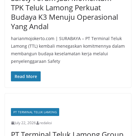
TPK Teluk Lamong Perkuat
Budaya K3 Menuju Operasional
Yang Andal
harianmojokerto.com | SURABAYA – PT Terminal Teluk
Lamong (TTL) kembali menegaskan komitmennya dalam
membangun budaya keselamatan kerja melalui
penyelenggaraan Safety
Read More
PT TERMINAL TELUK LAMONG
July 22, 2026
redaksi
PT Terminal Teluk Lamong Group