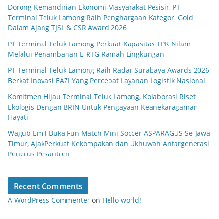
Dorong Kemandirian Ekonomi Masyarakat Pesisir, PT
Terminal Teluk Lamong Raih Penghargaan Kategori Gold
Dalam Ajang TJSL & CSR Award 2026
PT Terminal Teluk Lamong Perkuat Kapasitas TPK Nilam
Melalui Penambahan E-RTG Ramah Lingkungan
PT Terminal Teluk Lamong Raih Radar Surabaya Awards 2026
Berkat Inovasi EAZI Yang Percepat Layanan Logistik Nasional
Komitmen Hijau Terminal Teluk Lamong, Kolaborasi Riset
Ekologis Dengan BRIN Untuk Pengayaan Keanekaragaman
Hayati
Wagub Emil Buka Fun Match Mini Soccer ASPARAGUS Se-Jawa
Timur, AjakPerkuat Kekompakan dan Ukhuwah Antargenerasi
Penerus Pesantren
Recent Comments
A WordPress Commenter
on
Hello world!