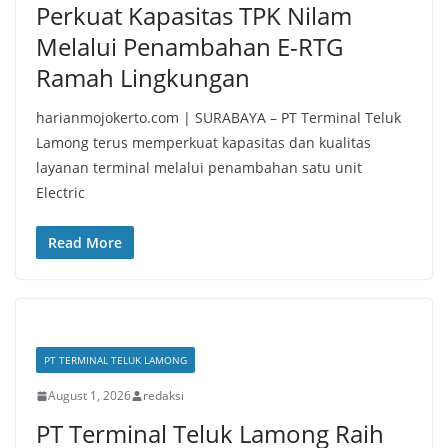
Perkuat Kapasitas TPK Nilam
Melalui Penambahan E-RTG
Ramah Lingkungan
harianmojokerto.com | SURABAYA – PT Terminal Teluk
Lamong terus memperkuat kapasitas dan kualitas
layanan terminal melalui penambahan satu unit
Electric
Read More
PT TERMINAL TELUK LAMONG
August 1, 2026
redaksi
PT Terminal Teluk Lamong Raih