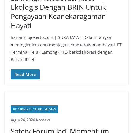
Ekologis Dengan BRIN Untuk
Pengayaan Keanekaragaman
Hayati
harianmojokerto.com | SURABAYA – Dalam rangka
meningkatkan dan menjaga keanekaragaman hayati, PT
Terminal Teluk Lamong (TTL) berkolaborasi dengan
Badan Riset
Read More
PT TERMINAL TELUK LAMONG
July 24, 2026
redaksi
Safety Forum Jadi Momentum