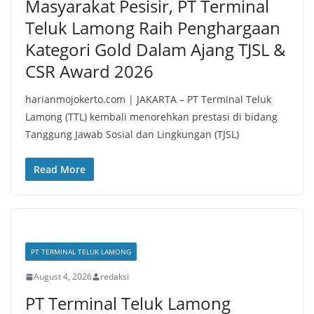
Masyarakat Pesisir, PT Terminal
Teluk Lamong Raih Penghargaan
Kategori Gold Dalam Ajang TJSL &
CSR Award 2026
harianmojokerto.com | JAKARTA – PT Terminal Teluk
Lamong (TTL) kembali menorehkan prestasi di bidang
Tanggung Jawab Sosial dan Lingkungan (TJSL)
Read More
PT TERMINAL TELUK LAMONG
August 4, 2026
redaksi
PT Terminal Teluk Lamong