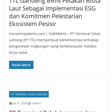
TTL Gandeng BRIN Petakan Biota
Laut Sebagai Implementasi ESG
dan Komitmen Pelestarian
Ekosistem Pesisir
harianmojokerto.com | SURABAYA – PT Terminal Teluk
Lamong (PT TTL) memperkuat komitmennya terhadap
pengelolaan lingkungan yang berkelanjutan melalui
kerja sama
Read More
PT TERMINAL TELUK LAMONG
July 9, 2026
redaksi