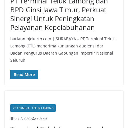
PT Terminal Teluk Lamong dan
BPD Ginsi Jawa Timur, Perkuat
Sinergi Untuk Peningkatan
Pelayanan Kepelabuhanan
harianmojokerto.com | SURABAYA – PT Terminal Teluk
Lamong (TTL) menerima kunjungan audiensi dari
Badan Pengurus Daerah Gabungan Importir Nasional
Seluruh
Read More
PT TERMINAL TELUK LAMONG
July 7, 2026
redaksi