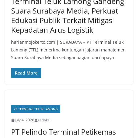
Terminal Teluk Lamong Gandeng
Suara Surabaya Media, Perkuat
Edukasi Publik Terkait Mitigasi
Kepadatan Arus Logistik
harianmojokerto.com | SURABAYA – PT Terminal Teluk
Lamong (TTL) menerima kunjungan jajaran manajemen
Suara Surabaya Media sebagai bagian dari upaya
Read More
PT TERMINAL TELUK LAMONG
July 4, 2026
redaksi
PT Pelindo Terminal Petikemas