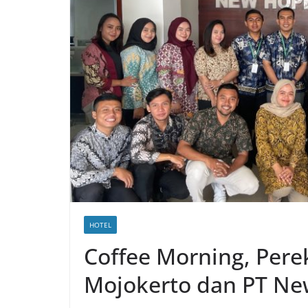
HOTEL
Coffee Morning, Pere
Mojokerto dan PT Ne