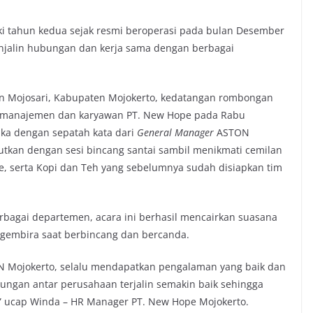
 tahun kedua sejak resmi beroperasi pada bulan Desember
enjalin hubungan dan kerja sama dengan berbagai
an Mojosari, Kabupaten Mojokerto, kedatangan rombongan
n manajemen dan karyawan PT. New Hope pada Rabu
ka dengan sepatah kata dari
General Manager
ASTON
njutkan dengan sesi bincang santai sambil menikmati cemilan
Cake, serta Kopi dan Teh yang sebelumnya sudah disiapkan tim
erbagai departemen, acara ini berhasil mencairkan suasana
 gembira saat berbincang dan bercanda.
N Mojokerto, selalu mendapatkan pengalaman yang baik dan
bungan antar perusahaan terjalin semakin baik sehingga
f,” ucap Winda – HR Manager PT. New Hope Mojokerto.