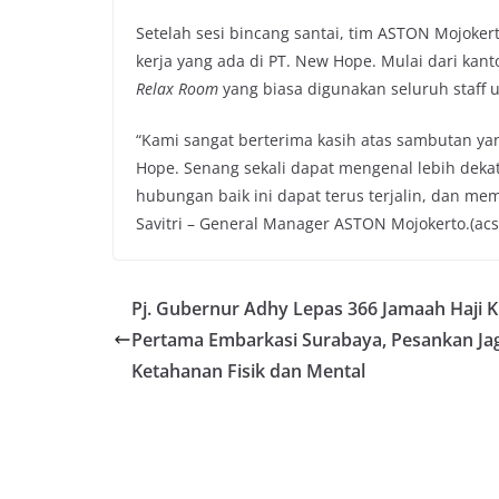
Setelah sesi bincang santai, tim ASTON Mojoker
kerja yang ada di PT. New Hope. Mulai dari kan
Relax Room
yang biasa digunakan seluruh staff u
“Kami sangat berterima kasih atas sambutan ya
Hope. Senang sekali dapat mengenal lebih deka
hubungan baik ini dapat terus terjalin, dan mem
Savitri – General Manager ASTON Mojokerto.(acs
Pj. Gubernur Adhy Lepas 366 Jamaah Haji K
Pertama Embarkasi Surabaya, Pesankan Ja
Ketahanan Fisik dan Mental