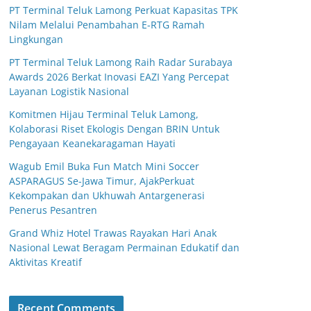
PT Terminal Teluk Lamong Perkuat Kapasitas TPK
Nilam Melalui Penambahan E-RTG Ramah
Lingkungan
PT Terminal Teluk Lamong Raih Radar Surabaya
Awards 2026 Berkat Inovasi EAZI Yang Percepat
Layanan Logistik Nasional
Komitmen Hijau Terminal Teluk Lamong,
Kolaborasi Riset Ekologis Dengan BRIN Untuk
Pengayaan Keanekaragaman Hayati
Wagub Emil Buka Fun Match Mini Soccer
ASPARAGUS Se-Jawa Timur, AjakPerkuat
Kekompakan dan Ukhuwah Antargenerasi
Penerus Pesantren
Grand Whiz Hotel Trawas Rayakan Hari Anak
Nasional Lewat Beragam Permainan Edukatif dan
Aktivitas Kreatif
Recent Comments