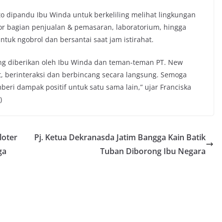
to dipandu Ibu Winda untuk berkeliling melihat lingkungan
tor bagian penjualan & pemasaran, laboratorium, hingga
ntuk ngobrol dan bersantai saat jam istirahat.
ng diberikan oleh Ibu Winda dan teman-teman PT. New
t, berinteraksi dan berbincang secara langsung. Semoga
beri dampak positif untuk satu sama lain,” ujar Franciska
)
loter
Pj. Ketua Dekranasda Jatim Bangga Kain Batik
ga
Tuban Diborong Ibu Negara