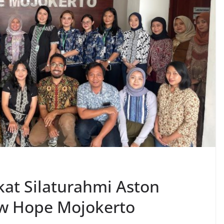
kat Silaturahmi Aston
w Hope Mojokerto