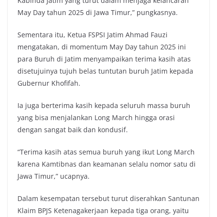
Kabinda Jatim yang turut dalam menjaga kelancaran
May Day tahun 2025 di Jawa Timur,” pungkasnya.
Sementara itu, Ketua FSPSI Jatim Ahmad Fauzi
mengatakan, di momentum May Day tahun 2025 ini
para Buruh di Jatim menyampaikan terima kasih atas
disetujuinya tujuh belas tuntutan buruh Jatim kepada
Gubernur Khofifah.
Ia juga berterima kasih kepada seluruh massa buruh
yang bisa menjalankan Long March hingga orasi
dengan sangat baik dan kondusif.
“Terima kasih atas semua buruh yang ikut Long March
karena Kamtibnas dan keamanan selalu nomor satu di
Jawa Timur,” ucapnya.
Dalam kesempatan tersebut turut diserahkan Santunan
Klaim BPJS Ketenagakerjaan kepada tiga orang, yaitu