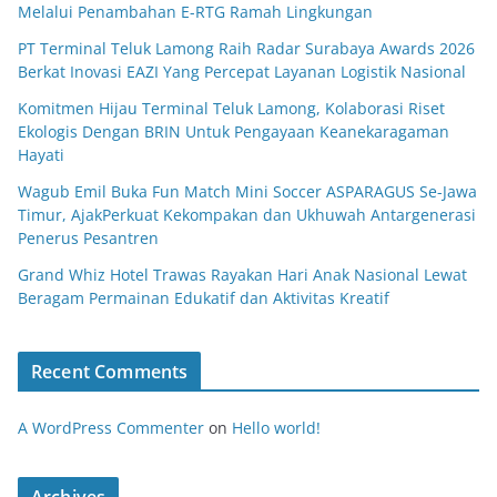
Melalui Penambahan E-RTG Ramah Lingkungan
PT Terminal Teluk Lamong Raih Radar Surabaya Awards 2026
Berkat Inovasi EAZI Yang Percepat Layanan Logistik Nasional
Komitmen Hijau Terminal Teluk Lamong, Kolaborasi Riset
Ekologis Dengan BRIN Untuk Pengayaan Keanekaragaman
Hayati
Wagub Emil Buka Fun Match Mini Soccer ASPARAGUS Se-Jawa
Timur, AjakPerkuat Kekompakan dan Ukhuwah Antargenerasi
Penerus Pesantren
Grand Whiz Hotel Trawas Rayakan Hari Anak Nasional Lewat
Beragam Permainan Edukatif dan Aktivitas Kreatif
Recent Comments
A WordPress Commenter
on
Hello world!