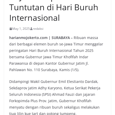
Tuntutan di Hari Buruh
Internasional
May 1, 2025
redaksi
harianmojokerto.com | SURABAYA –
Ribuan massa
dari berbagai elemen buruh se-Jawa Timur menggelar
peringatan Hari Buruh Internasional Tahun 2025
bersama Gubernur Jawa Timur Khofifah Indar
Parawansa di depan Kantor Gubernur Jatim Jl.
Pahlawan No. 110 Surabaya, Kamis (1/5).
Didampingi Wakil Gubernur Emil Elestianto Dardak,
Sekdaprov Jatim Adhy Karyono, Ketua Serikat Pekerja
Seluruh Indonesia (SPSI) Ahmad Fauzi dan jajaran
Forkopimda Plus Prov. Jatim, Gubernur Khofifah
menyatu dengan ribuan buruh sekaligus melakukan
tiup lilin kue tart dan potong tumpeng.