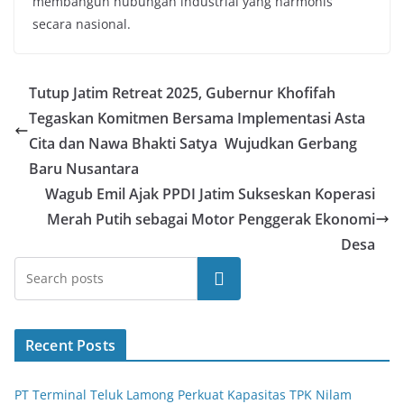
membangun hubungan industrial yang harmonis
secara nasional.
Tutup Jatim Retreat 2025, Gubernur Khofifah
Tegaskan Komitmen Bersama Implementasi Asta
Cita dan Nawa Bhakti Satya Wujudkan Gerbang
Baru Nusantara
Wagub Emil Ajak PPDI Jatim Sukseskan Koperasi
Merah Putih sebagai Motor Penggerak Ekonomi
Desa
Search
Recent Posts
PT Terminal Teluk Lamong Perkuat Kapasitas TPK Nilam