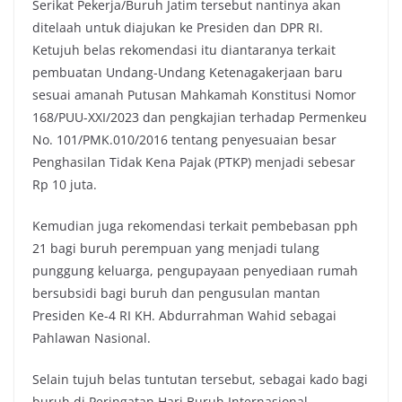
Serikat Pekerja/Buruh Jatim tersebut nantinya akan
ditelaah untuk diajukan ke Presiden dan DPR RI.
Ketujuh belas rekomendasi itu diantaranya terkait
pembuatan Undang-Undang Ketenagakerjaan baru
sesuai amanah Putusan Mahkamah Konstitusi Nomor
168/PUU-XXI/2023 dan pengkajian terhadap Permenkeu
No. 101/PMK.010/2016 tentang penyesuaian besar
Penghasilan Tidak Kena Pajak (PTKP) menjadi sebesar
Rp 10 juta.
Kemudian juga rekomendasi terkait pembebasan pph
21 bagi buruh perempuan yang menjadi tulang
punggung keluarga, pengupayaan penyediaan rumah
bersubsidi bagi buruh dan pengusulan mantan
Presiden Ke-4 RI KH. Abdurrahman Wahid sebagai
Pahlawan Nasional.
Selain tujuh belas tuntutan tersebut, sebagai kado bagi
buruh di Peringatan Hari Buruh Internasional,