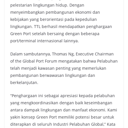
pelestarian lingkungan hidup. Dengan
menyeimbangkan pembangunan ekonomi dan
kebijakan yang berorientasi pada kepedulian
lingkungan. TTL berhasil mendapatkan penghargaan
Green Port setelah bersaing dengan beberapa
port/terminal internasional lainnya.
Dalam sambutannya, Thomas Ng, Executive Chairman
of the Global Port Forum mengatakan bahwa Pelabuhan
telah menjadi kawasan penting yang memerlukan
pembangunan berwawasan lingkungan dan
berkelanjutan.
“Penghargaan ini sebagai apresiasi kepada pelabuhan
yang mengkoordinasikan dengan baik keseimbangan
antara dampak lingkungan dan manfaat ekonomi. Kami
yakin konsep Green Port memiliki potensi besar untuk
diterapkan di seluruh Industri Pelabuhan Global,” Kata