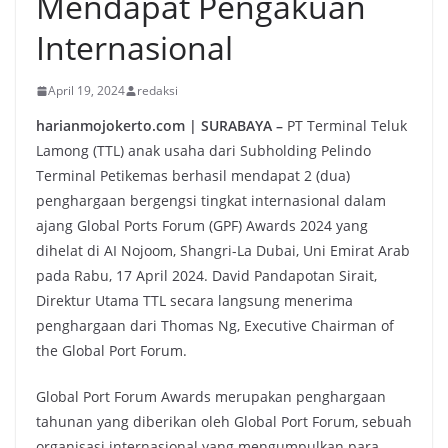
Mendapat Pengakuan
Internasional
April 19, 2024
redaksi
harianmojokerto.com | SURABAYA –
PT Terminal Teluk
Lamong (TTL) anak usaha dari Subholding Pelindo
Terminal Petikemas berhasil mendapat 2 (dua)
penghargaan bergengsi tingkat internasional dalam
ajang Global Ports Forum (GPF) Awards 2024 yang
dihelat di AI Nojoom, Shangri-La Dubai, Uni Emirat Arab
pada Rabu, 17 April 2024. David Pandapotan Sirait,
Direktur Utama TTL secara langsung menerima
penghargaan dari Thomas Ng, Executive Chairman of
the Global Port Forum.
Global Port Forum Awards merupakan penghargaan
tahunan yang diberikan oleh Global Port Forum, sebuah
organisasi internasional yang mengumpulkan para