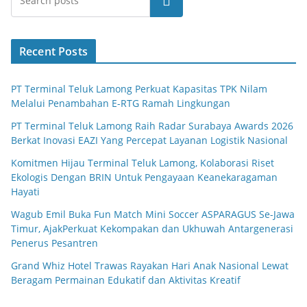
Search
Recent Posts
PT Terminal Teluk Lamong Perkuat Kapasitas TPK Nilam
Melalui Penambahan E-RTG Ramah Lingkungan
PT Terminal Teluk Lamong Raih Radar Surabaya Awards 2026
Berkat Inovasi EAZI Yang Percepat Layanan Logistik Nasional
Komitmen Hijau Terminal Teluk Lamong, Kolaborasi Riset
Ekologis Dengan BRIN Untuk Pengayaan Keanekaragaman
Hayati
Wagub Emil Buka Fun Match Mini Soccer ASPARAGUS Se-Jawa
Timur, AjakPerkuat Kekompakan dan Ukhuwah Antargenerasi
Penerus Pesantren
Grand Whiz Hotel Trawas Rayakan Hari Anak Nasional Lewat
Beragam Permainan Edukatif dan Aktivitas Kreatif