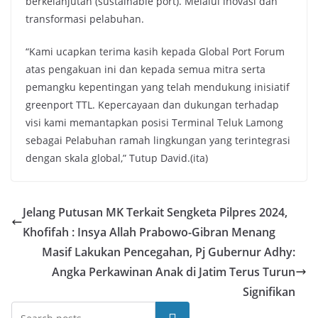
berkelanjutan (sustainable port). Melalui inovasi dan
transformasi pelabuhan.
“Kami ucapkan terima kasih kepada Global Port Forum
atas pengakuan ini dan kepada semua mitra serta
pemangku kepentingan yang telah mendukung inisiatif
greenport TTL. Kepercayaan dan dukungan terhadap
visi kami memantapkan posisi Terminal Teluk Lamong
sebagai Pelabuhan ramah lingkungan yang terintegrasi
dengan skala global,” Tutup David.(ita)
Jelang Putusan MK Terkait Sengketa Pilpres 2024,
Khofifah : Insya Allah Prabowo-Gibran Menang
Masif Lakukan Pencegahan, Pj Gubernur Adhy:
Angka Perkawinan Anak di Jatim Terus Turun
Signifikan