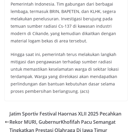
Pemerintah Indonesia. Tim gabungan dari berbagai
lembaga, termasuk BRIN, BAPETEN, dan KLHK, segera
melakukan penelusuran. Investigasi berujung pada
temuan sumber radiasi Cs-137 di kawasan industri
modern di Cikande, yang kemudian dikaitkan dengan
material logam bekas di area tersebut.
Hingga saat ini, pemerintah terus melakukan langkah
mitigasi dan pengawasan terhadap sumber radiasi
untuk memastikan keselamatan warga di sekitar lokasi
terdampak. Warga yang direlokasi akan mendapatkan
perlindungan dan bantuan kebutuhan dasar selama
proses pembersihan berlangsung. (acs)
Jatim Sportiv Festival Haornas XLII 2025 Pecahkan
Rekor MURI, GubernurKhofifah Pacu Semangat
Tingkatkan Prestasi Olahraga Di Jawa Timur