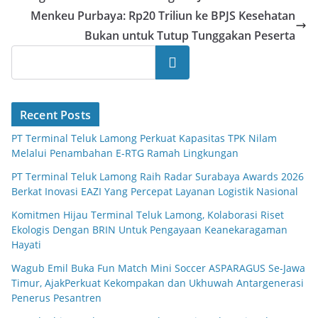
Menkeu Purbaya: Rp20 Triliun ke BPJS Kesehatan
Bukan untuk Tutup Tunggakan Peserta
Search
Recent Posts
PT Terminal Teluk Lamong Perkuat Kapasitas TPK Nilam
Melalui Penambahan E-RTG Ramah Lingkungan
PT Terminal Teluk Lamong Raih Radar Surabaya Awards 2026
Berkat Inovasi EAZI Yang Percepat Layanan Logistik Nasional
Komitmen Hijau Terminal Teluk Lamong, Kolaborasi Riset
Ekologis Dengan BRIN Untuk Pengayaan Keanekaragaman
Hayati
Wagub Emil Buka Fun Match Mini Soccer ASPARAGUS Se-Jawa
Timur, AjakPerkuat Kekompakan dan Ukhuwah Antargenerasi
Penerus Pesantren