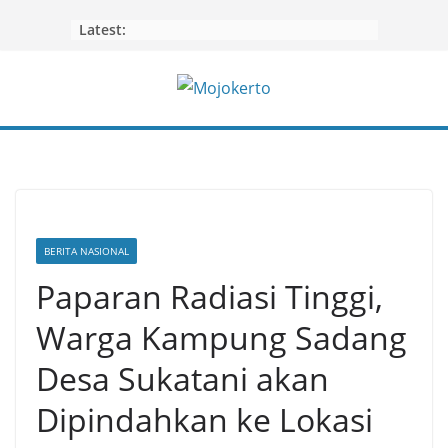
Skip
Latest:
to
content
BERITA NASIONAL
Paparan Radiasi Tinggi,
Warga Kampung Sadang
Desa Sukatani akan
Dipindahkan ke Lokasi