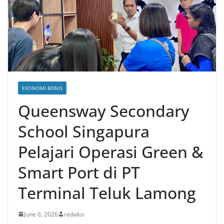
EKONOMI BISNIS
Queensway Secondary
School Singapura
Pelajari Operasi Green &
Smart Port di PT
Terminal Teluk Lamong
June 6, 2026
redaksi