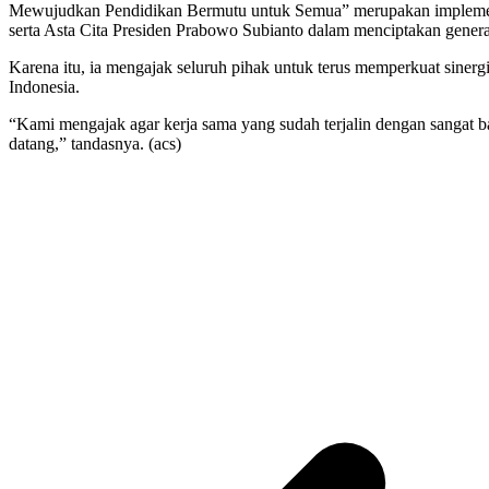
Mewujudkan Pendidikan Bermutu untuk Semua” merupakan impleme
serta Asta Cita Presiden Prabowo Subianto dalam menciptakan generas
Karena itu, ia mengajak seluruh pihak untuk terus memperkuat siner
Indonesia.
“Kami mengajak agar kerja sama yang sudah terjalin dengan sangat ba
datang,” tandasnya. (acs)