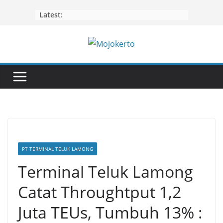
Skip
Latest:
to
content
PT TERMINAL TELUK LAMONG
Terminal Teluk Lamong
Catat Throughtput 1,2
Juta TEUs, Tumbuh 13% :