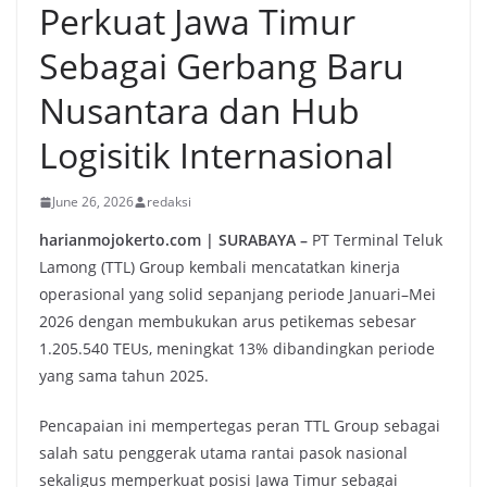
Perkuat Jawa Timur
Sebagai Gerbang Baru
Nusantara dan Hub
Logisitik Internasional
June 26, 2026
redaksi
harianmojokerto.com | SURABAYA –
PT Terminal Teluk
Lamong (TTL) Group kembali mencatatkan kinerja
operasional yang solid sepanjang periode Januari–Mei
2026 dengan membukukan arus petikemas sebesar
1.205.540 TEUs, meningkat 13% dibandingkan periode
yang sama tahun 2025.
Pencapaian ini mempertegas peran TTL Group sebagai
salah satu penggerak utama rantai pasok nasional
sekaligus memperkuat posisi Jawa Timur sebagai