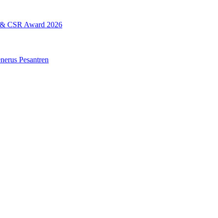
L & CSR Award 2026
erus Pesantren