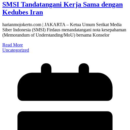
SMSI Tandatangani Kerja Sama dengan
Kedubes Iran
harianmojokerto.com | JAKARTA – Ketua Umum Serikat Media
Siber Indonesia (SMSI) Firdaus menandatangani nota kesepahaman
(Memorandum of Understanding/MoU) bersama Konselor
Read More
Uncategorized