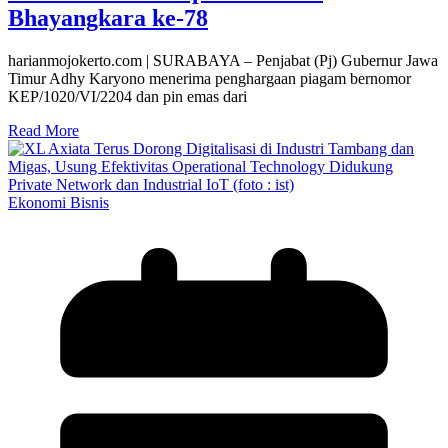
Bhayangkara ke-78
harianmojokerto.com | SURABAYA – Penjabat (Pj) Gubernur Jawa
Timur Adhy Karyono menerima penghargaan piagam bernomor
KEP/1020/VI/2204 dan pin emas dari
Read More
Ekonomi Bisnis