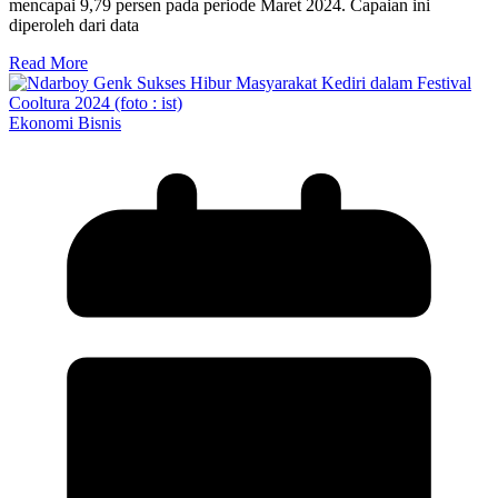
mencapai 9,79 persen pada periode Maret 2024. Capaian ini
diperoleh dari data
Read More
Ekonomi Bisnis