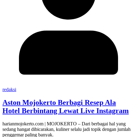
redaksi
Aston Mojokerto Berbagi Resep Ala
Hotel Berbintang Lewat Live Instagram
harianmojokerto.com | MOJOKERTO – Dari berbagai hal yang
sedang hangat dibicarakan, kuliner selalu jadi topik dengan jumlah
penggemar paling banyak.