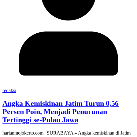
redaksi
Angka Kemiskinan Jatim Turun 0,56
Persen Poin, Menjadi Penurunan
Tertinggi se-Pulau Jawa
harianmojokerto.com | SURABAYA – Angka kemiskinan di Jatim