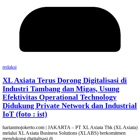
redaksi
XL Axiata Terus Dorong Digitalisasi di
Industri Tambang dan Migas, Usung
Efektivitas Operational Technology
Didukung Private Network dan Industrial
IoT (foto : ist)
harianmojokerto.com | JAKARTA – PT XL Axiata Tbk (XL Axiata)
melalui XL Axiata Business Solutions (XLABS) berkomitmen
mendukung digitalisasi di