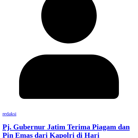
redaksi
Pj. Gubernur Jatim Terima Piagam dan
Pin Emas dari Kapolri di Hari