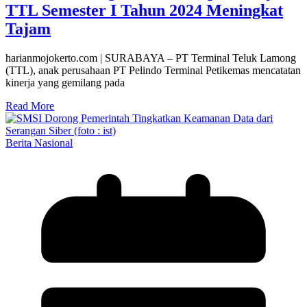
TTL Semester I Tahun 2024 Meningkat
Tajam
harianmojokerto.com | SURABAYA – PT Terminal Teluk Lamong
(TTL), anak perusahaan PT Pelindo Terminal Petikemas mencatatan
kinerja yang gemilang pada
Read More
Berita Nasional