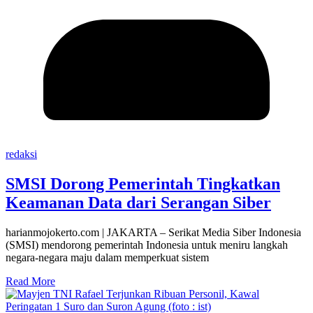
redaksi
SMSI Dorong Pemerintah Tingkatkan
Keamanan Data dari Serangan Siber
harianmojokerto.com | JAKARTA – Serikat Media Siber Indonesia
(SMSI) mendorong pemerintah Indonesia untuk meniru langkah
negara-negara maju dalam memperkuat sistem
Read More