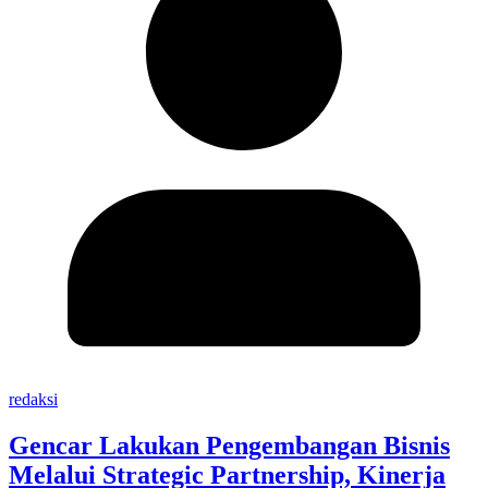
redaksi
Gencar Lakukan Pengembangan Bisnis
Melalui Strategic Partnership, Kinerja