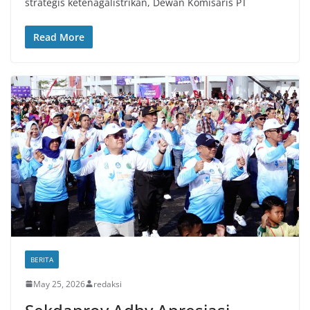
strategis ketenagalistrikan, Dewan Komisaris PT
Read More
BERITA
May 25, 2026
redaksi