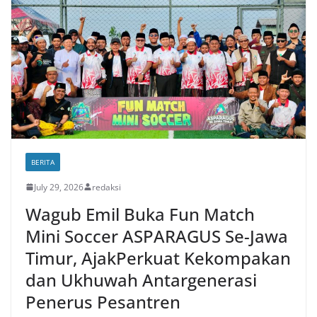
BERITA
July 29, 2026
redaksi
Wagub Emil Buka Fun Match
Mini Soccer ASPARAGUS Se-Jawa
Timur, AjakPerkuat Kekompakan
dan Ukhuwah Antargenerasi
Penerus Pesantren