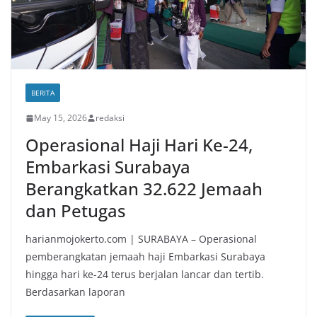
BERITA
May 15, 2026
redaksi
Operasional Haji Hari Ke-24,
Embarkasi Surabaya
Berangkatkan 32.622 Jemaah
dan Petugas
harianmojokerto.com | SURABAYA – Operasional
pemberangkatan jemaah haji Embarkasi Surabaya
hingga hari ke-24 terus berjalan lancar dan tertib.
Berdasarkan laporan