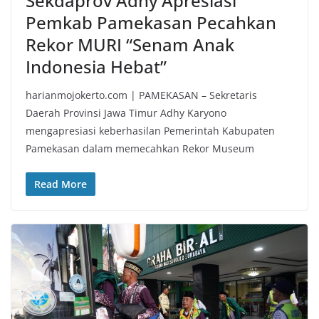
Sekdaprov Adhy Apresiasi
Pemkab Pamekasan Pecahkan
Rekor MURI “Senam Anak
Indonesia Hebat”
harianmojokerto.com | PAMEKASAN – Sekretaris
Daerah Provinsi Jawa Timur Adhy Karyono
mengapresiasi keberhasilan Pemerintah Kabupaten
Pamekasan dalam memecahkan Rekor Museum
Read More