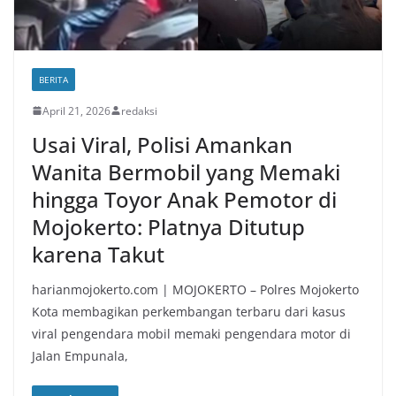
BERITA
April 21, 2026
redaksi
Usai Viral, Polisi Amankan
Wanita Bermobil yang Memaki
hingga Toyor Anak Pemotor di
Mojokerto: Platnya Ditutup
karena Takut
harianmojokerto.com | MOJOKERTO – Polres Mojokerto
Kota membagikan perkembangan terbaru dari kasus
viral pengendara mobil memaki pengendara motor di
Jalan Empunala,