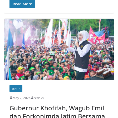
Read More
BERITA
May 2, 2026
redaksi
Gubernur Khofifah, Wagub Emil
dan Forkopimda Jatim Bersama