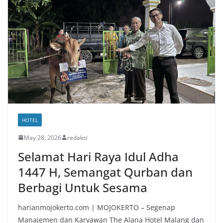
HOTEL
May 28, 2026
redaksi
Selamat Hari Raya Idul Adha
1447 H, Semangat Qurban dan
Berbagi Untuk Sesama
harianmojokerto.com | MOJOKERTO – Segenap
Manajemen dan Karyawan The Alana Hotel Malang dan