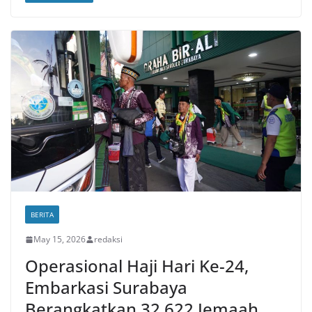
BERITA
May 15, 2026
redaksi
Operasional Haji Hari Ke-24,
Embarkasi Surabaya
Berangkatkan 32.622 Jemaah