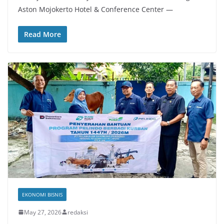
Aston Mojokerto Hotel & Conference Center —
Read More
EKONOMI BISNIS
May 27, 2026
redaksi