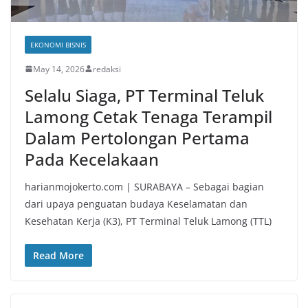
EKONOMI BISNIS
May 14, 2026
redaksi
Selalu Siaga, PT Terminal Teluk
Lamong Cetak Tenaga Terampil
Dalam Pertolongan Pertama
Pada Kecelakaan
harianmojokerto.com | SURABAYA – Sebagai bagian
dari upaya penguatan budaya Keselamatan dan
Kesehatan Kerja (K3), PT Terminal Teluk Lamong (TTL)
Read More