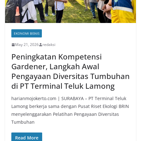
EKONOMI BISNIS
May 21, 2026
redaksi
Peningkatan Kompetensi
Gardener, Langkah Awal
Pengayaan Diversitas Tumbuhan
di PT Terminal Teluk Lamong
harianmojokerto.com | SURABAYA – PT Terminal Teluk
Lamong berkerja sama dengan Pusat Riset Ekologi BRIN
menyelenggarakan Pelatihan Pengayaan Diversitas
Tumbuhan
Read More