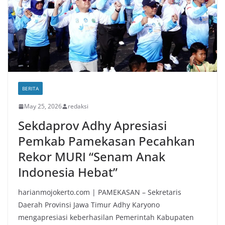
BERITA
May 25, 2026
redaksi
Sekdaprov Adhy Apresiasi
Pemkab Pamekasan Pecahkan
Rekor MURI “Senam Anak
Indonesia Hebat”
harianmojokerto.com | PAMEKASAN – Sekretaris
Daerah Provinsi Jawa Timur Adhy Karyono
mengapresiasi keberhasilan Pemerintah Kabupaten