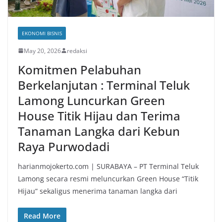
EKONOMI BISNIS
May 20, 2026
redaksi
Komitmen Pelabuhan
Berkelanjutan : Terminal Teluk
Lamong Luncurkan Green
House Titik Hijau dan Terima
Tanaman Langka dari Kebun
Raya Purwodadi
harianmojokerto.com | SURABAYA – PT Terminal Teluk
Lamong secara resmi meluncurkan Green House “Titik
Hijau” sekaligus menerima tanaman langka dari
Read More