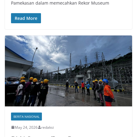
Pamekasan dalam memecahkan Rekor Museum
Read More
BERITA NASIONAL
May 24, 2026
redaksi