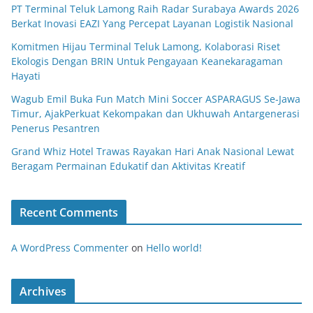
PT Terminal Teluk Lamong Raih Radar Surabaya Awards 2026
Berkat Inovasi EAZI Yang Percepat Layanan Logistik Nasional
Komitmen Hijau Terminal Teluk Lamong, Kolaborasi Riset
Ekologis Dengan BRIN Untuk Pengayaan Keanekaragaman
Hayati
Wagub Emil Buka Fun Match Mini Soccer ASPARAGUS Se-Jawa
Timur, AjakPerkuat Kekompakan dan Ukhuwah Antargenerasi
Penerus Pesantren
Grand Whiz Hotel Trawas Rayakan Hari Anak Nasional Lewat
Beragam Permainan Edukatif dan Aktivitas Kreatif
Recent Comments
A WordPress Commenter
on
Hello world!
Archives