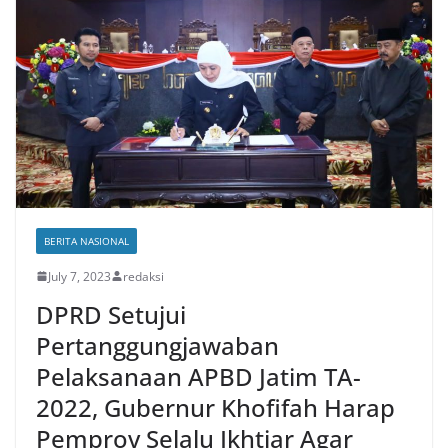
BERITA NASIONAL
July 7, 2023
redaksi
DPRD Setujui
Pertanggungjawaban
Pelaksanaan APBD Jatim TA-
2022, Gubernur Khofifah Harap
Pemprov Selalu Ikhtiar Agar