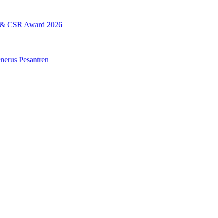
L & CSR Award 2026
erus Pesantren