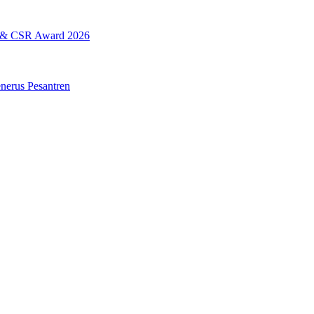
L & CSR Award 2026
erus Pesantren