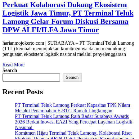
Perkuat Kolaborasi Dukung Ekosistem
Logistik Jawa Timur, PT Terminal Teluk
Lamong Gelar Forum Diskusi Bersama
DPW ALFI/ILFA Jawa Timur
harianmojokerto.com | SURABAYA – PT Terminal Teluk Lamong
(TTL) kembali menunjukkan komitmennya dalam mendukung
penguatan ekosistem logistik nasional melalui penyelenggaraan
Read More
Search
Search
Recent Posts
PT Terminal Teluk Lamong Perkuat Kapasitas TPK Nilam
Melalui Penambahan E-RTG Ramah Lingkungan
PT Terminal Teluk Lamong Raih Radar Surabaya Awards
2026 Berkat Inovasi EAZI Yang Percepat Layanan Logistik
Nasional
Komitmen Hijau Terminal Teluk Lamong, Kolaborasi Riset
Ekologis Dengan BRIN Untuk Pengayaan Keanekaragaman