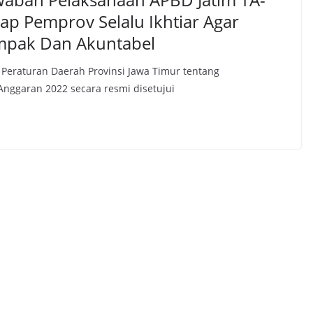
ap Pemprov Selalu Ikhtiar Agar
mpak Dan Akuntabel
eraturan Daerah Provinsi Jawa Timur tentang
ggaran 2022 secara resmi disetujui