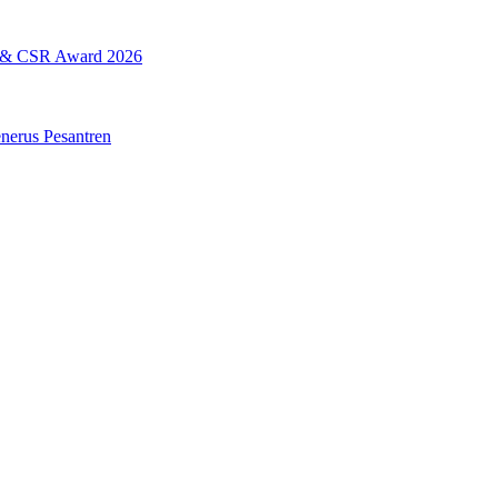
L & CSR Award 2026
erus Pesantren