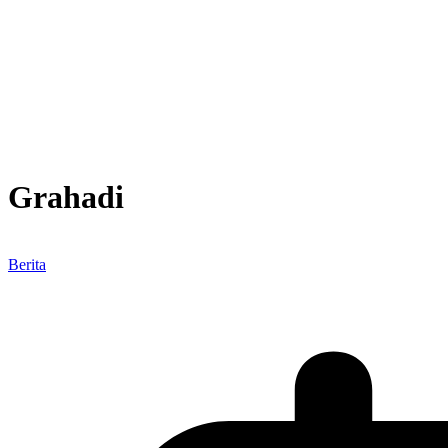
Grahadi
Berita