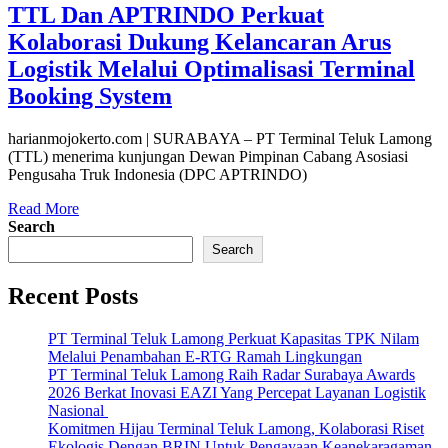
TTL Dan APTRINDO Perkuat
Kolaborasi Dukung Kelancaran Arus
Logistik Melalui Optimalisasi Terminal
Booking System
harianmojokerto.com | SURABAYA – PT Terminal Teluk Lamong
(TTL) menerima kunjungan Dewan Pimpinan Cabang Asosiasi
Pengusaha Truk Indonesia (DPC APTRINDO)
Read More
Search
Search
Recent Posts
PT Terminal Teluk Lamong Perkuat Kapasitas TPK Nilam
Melalui Penambahan E-RTG Ramah Lingkungan
PT Terminal Teluk Lamong Raih Radar Surabaya Awards
2026 Berkat Inovasi EAZI Yang Percepat Layanan Logistik
Nasional
Komitmen Hijau Terminal Teluk Lamong, Kolaborasi Riset
Ekologis Dengan BRIN Untuk Pengayaan Keanekaragaman