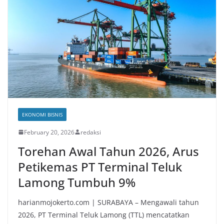
EKONOMI BISNIS
February 20, 2026
redaksi
Torehan Awal Tahun 2026, Arus
Petikemas PT Terminal Teluk
Lamong Tumbuh 9%
harianmojokerto.com | SURABAYA – Mengawali tahun
2026, PT Terminal Teluk Lamong (TTL) mencatatkan