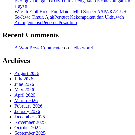
Ekologis Dengan BRIN Untuk Pengayaan Keanekaragaman
Hayati
Wagub Emil Buka Fun Match Mini Soccer ASPARAGUS
Se-Jawa Timur, AjakPerkuat Kekompakan dan Ukhuwah
Antargenerasi Penerus Pesantren
Recent Comments
A WordPress Commenter
on
Hello world!
Archives
August 2026
July 2026
June 2026
May 2026
April 2026
March 2026
February 2026
January 2026
December 2025
November 2025
October 2025
September 2025