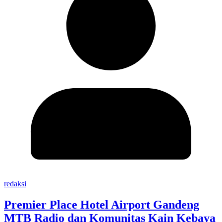
redaksi
Premier Place Hotel Airport Gandeng
MTB Radio dan Komunitas Kain Kebaya