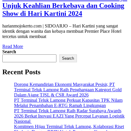
Unjuk Keahlian Berkebaya dan Cooking
Show di Hari Kartini 2024
harianmojokerto.com | SIDOARJO – Hari Kartini yang sangat
identik dengan wanita dan kebaya membuat Premier Place Hotel
tercetus untuk membuat
Read More
Search
Search
Recent Posts
Dorong Kemandirian Ekonomi Masyarakat Pesisir, PT
Terminal Teluk Lamong Raih Penghargaan Kategori Gold
Dalam Ajang TJSL & CSR Award 2026
PT Terminal Teluk Lamong Perkuat Kapasitas TPK Nilam
Melalui Penambahan E-RTG Ramah Lingkungan
PT Terminal Teluk Lamong Raih Radar Surabaya Awards
2026 Berkat Inovasi EAZI Yang Percepat Layanan Logistik
Nasional
Komitmen Hijau Terminal Teluk Lamong, Kolaborasi Riset