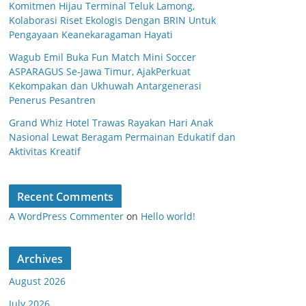
Komitmen Hijau Terminal Teluk Lamong,
Kolaborasi Riset Ekologis Dengan BRIN Untuk
Pengayaan Keanekaragaman Hayati
Wagub Emil Buka Fun Match Mini Soccer
ASPARAGUS Se-Jawa Timur, AjakPerkuat
Kekompakan dan Ukhuwah Antargenerasi
Penerus Pesantren
Grand Whiz Hotel Trawas Rayakan Hari Anak
Nasional Lewat Beragam Permainan Edukatif dan
Aktivitas Kreatif
Recent Comments
A WordPress Commenter
on
Hello world!
Archives
August 2026
July 2026