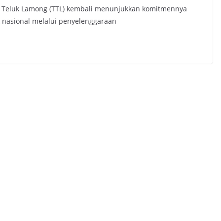
l Teluk Lamong (TTL) kembali menunjukkan komitmennya
 nasional melalui penyelenggaraan