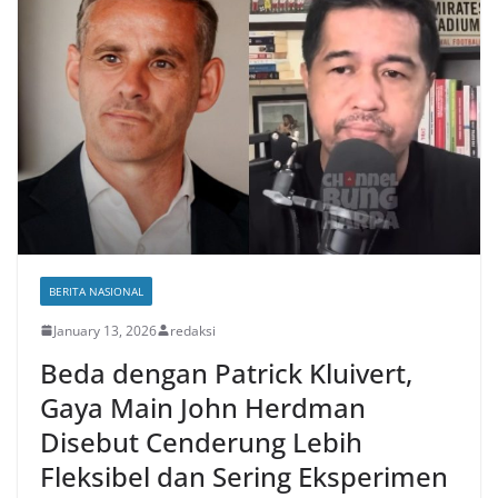
BERITA NASIONAL
January 13, 2026
redaksi
Beda dengan Patrick Kluivert,
Gaya Main John Herdman
Disebut Cenderung Lebih
Fleksibel dan Sering Eksperimen