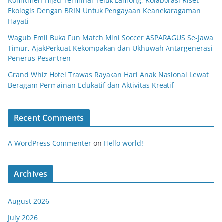
Komitmen Hijau Terminal Teluk Lamong, Kolaborasi Riset
Ekologis Dengan BRIN Untuk Pengayaan Keanekaragaman
Hayati
Wagub Emil Buka Fun Match Mini Soccer ASPARAGUS Se-Jawa
Timur, AjakPerkuat Kekompakan dan Ukhuwah Antargenerasi
Penerus Pesantren
Grand Whiz Hotel Trawas Rayakan Hari Anak Nasional Lewat
Beragam Permainan Edukatif dan Aktivitas Kreatif
Recent Comments
A WordPress Commenter
on
Hello world!
Archives
August 2026
July 2026