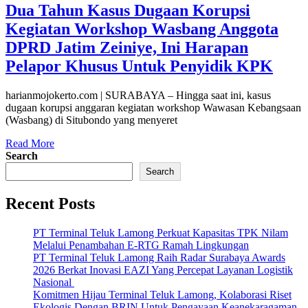
Dua Tahun Kasus Dugaan Korupsi
Kegiatan Workshop Wasbang Anggota
DPRD Jatim Zeiniye, Ini Harapan
Pelapor Khusus Untuk Penyidik KPK
harianmojokerto.com | SURABAYA – Hingga saat ini, kasus
dugaan korupsi anggaran kegiatan workshop Wawasan Kebangsaan
(Wasbang) di Situbondo yang menyeret
Read More
Search
Search
Recent Posts
PT Terminal Teluk Lamong Perkuat Kapasitas TPK Nilam
Melalui Penambahan E-RTG Ramah Lingkungan
PT Terminal Teluk Lamong Raih Radar Surabaya Awards
2026 Berkat Inovasi EAZI Yang Percepat Layanan Logistik
Nasional
Komitmen Hijau Terminal Teluk Lamong, Kolaborasi Riset
Ekologis Dengan BRIN Untuk Pengayaan Keanekaragaman