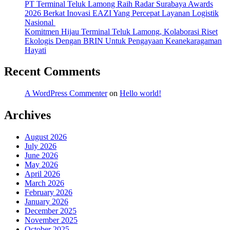
PT Terminal Teluk Lamong Raih Radar Surabaya Awards
2026 Berkat Inovasi EAZI Yang Percepat Layanan Logistik
Nasional
Komitmen Hijau Terminal Teluk Lamong, Kolaborasi Riset
Ekologis Dengan BRIN Untuk Pengayaan Keanekaragaman
Hayati
Recent Comments
A WordPress Commenter
on
Hello world!
Archives
August 2026
July 2026
June 2026
May 2026
April 2026
March 2026
February 2026
January 2026
December 2025
November 2025
October 2025