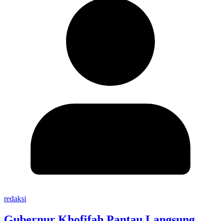
redaksi
Gubernur Khofifah Pantau Langsung