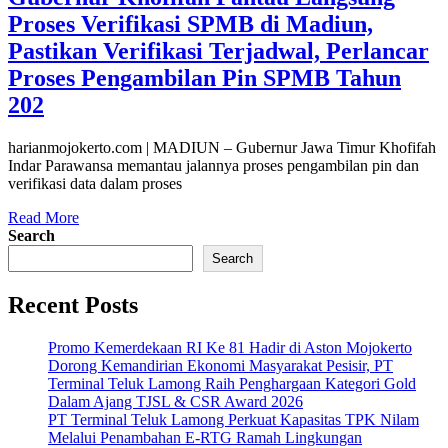
Proses Verifikasi SPMB di Madiun,
Pastikan Verifikasi Terjadwal, Perlancar
Proses Pengambilan Pin SPMB Tahun
202
harianmojokerto.com | MADIUN – Gubernur Jawa Timur Khofifah
Indar Parawansa memantau jalannya proses pengambilan pin dan
verifikasi data dalam proses
Read More
Search
Search
Recent Posts
Promo Kemerdekaan RI Ke 81 Hadir di Aston Mojokerto
Dorong Kemandirian Ekonomi Masyarakat Pesisir, PT
Terminal Teluk Lamong Raih Penghargaan Kategori Gold
Dalam Ajang TJSL & CSR Award 2026
PT Terminal Teluk Lamong Perkuat Kapasitas TPK Nilam
Melalui Penambahan E-RTG Ramah Lingkungan