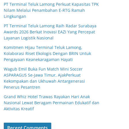
PT Terminal Teluk Lamong Perkuat Kapasitas TPK
Nilam Melalui Penambahan E-RTG Ramah
Lingkungan
PT Terminal Teluk Lamong Raih Radar Surabaya
Awards 2026 Berkat Inovasi EAZI Yang Percepat
Layanan Logistik Nasional
Komitmen Hijau Terminal Teluk Lamong,
Kolaborasi Riset Ekologis Dengan BRIN Untuk
Pengayaan Keanekaragaman Hayati
Wagub Emil Buka Fun Match Mini Soccer
ASPARAGUS Se-Jawa Timur, AjakPerkuat
Kekompakan dan Ukhuwah Antargenerasi
Penerus Pesantren
Grand Whiz Hotel Trawas Rayakan Hari Anak
Nasional Lewat Beragam Permainan Edukatif dan
Aktivitas Kreatif
Recent Comments