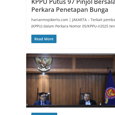
KPPU Putus 97 Pinjol Bersal
Perkara Penetapan Bunga
harianmojokerto.com | JAKARTA – Terkait pemb
(KPPU) dalam Perkara Nomor 05/KPPU-I/2025 te
Read More