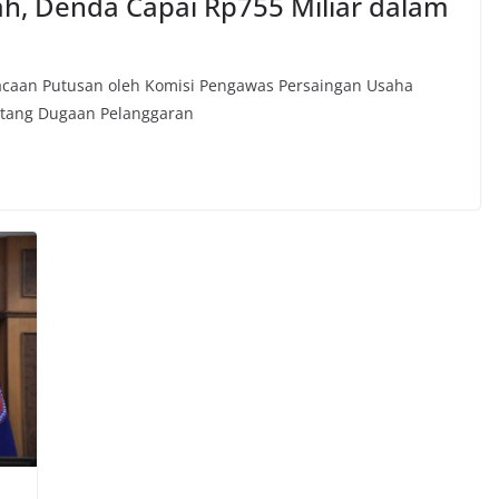
ah, Denda Capai Rp755 Miliar dalam
acaan Putusan oleh Komisi Pengawas Persaingan Usaha
ntang Dugaan Pelanggaran