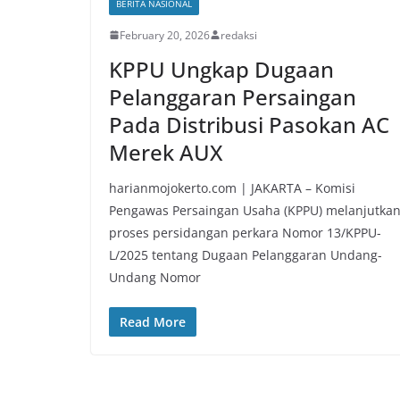
BERITA NASIONAL
February 20, 2026
redaksi
KPPU Ungkap Dugaan
Pelanggaran Persaingan
Pada Distribusi Pasokan AC
Merek AUX
harianmojokerto.com | JAKARTA – Komisi
Pengawas Persaingan Usaha (KPPU) melanjutka
proses persidangan perkara Nomor 13/KPPU-
L/2025 tentang Dugaan Pelanggaran Undang-
Undang Nomor
Read More