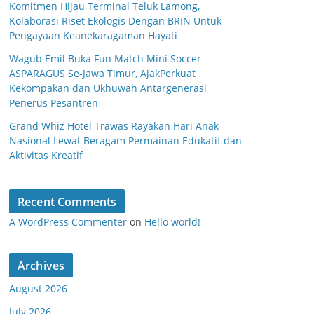
Komitmen Hijau Terminal Teluk Lamong,
Kolaborasi Riset Ekologis Dengan BRIN Untuk
Pengayaan Keanekaragaman Hayati
Wagub Emil Buka Fun Match Mini Soccer
ASPARAGUS Se-Jawa Timur, AjakPerkuat
Kekompakan dan Ukhuwah Antargenerasi
Penerus Pesantren
Grand Whiz Hotel Trawas Rayakan Hari Anak
Nasional Lewat Beragam Permainan Edukatif dan
Aktivitas Kreatif
Recent Comments
A WordPress Commenter
on
Hello world!
Archives
August 2026
July 2026