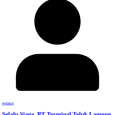
redaksi
Selalu Siaga, PT Terminal Teluk Lamong