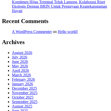
Komitmen Hijau Terminal Teluk Lamong, Kolaborasi Riset
Ekologis Dengan BRIN Untuk Pengayaan Keanekaragaman
Hayati
Recent Comments
A WordPress Commenter
on
Hello world!
Archives
August 2026
July 2026
June 2026
May 2026
April 2026
March 2026
February 2026
January 2026
December 2025
November 2025
October 2025
September 2025
August 2025
June 2025