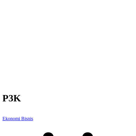
P3K
Ekonomi Bisnis