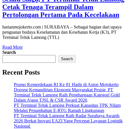
Cetak Tenaga Terampil Dalam
Pertolongan Pertama Pada Kecelakaan
harianmojokerto.com | SURABAYA – Sebagai bagian dari upaya
penguatan budaya Keselamatan dan Kesehatan Kerja (K3), PT
Terminal Teluk Lamong (TTL)
Read More
Search
Search
Recent Posts
Promo Kemerdekaan RI Ke 81 Hadir di Aston Mojokerto
Dorong Kemandirian Ekonomi Masyarakat Pesisir, PT
Terminal Teluk Lamong Raih Penghargaan Kategori Gold
Dalam Ajang TJSL & CSR Award 2026
PT Terminal Teluk Lamong Perkuat Kapasitas TPK Nilam
Melalui Penambahan E-RTG Ramah Lingkungan
PT Terminal Teluk Lamong Raih Radar Surabaya Awards
2026 Berkat Inovasi EAZI Yang Percepat Layanan Logistik
Nasional