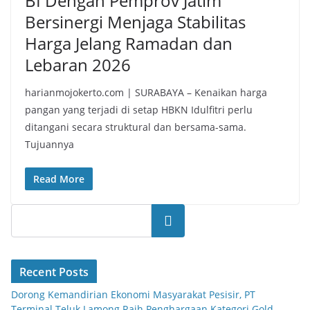
BI Dengan Pemprov Jatim
Bersinergi Menjaga Stabilitas
Harga Jelang Ramadan dan
Lebaran 2026
harianmojokerto.com | SURABAYA – Kenaikan harga
pangan yang terjadi di setap HBKN Idulfitri perlu
ditangani secara struktural dan bersama-sama.
Tujuannya
Read More
Search
Recent Posts
Dorong Kemandirian Ekonomi Masyarakat Pesisir, PT
Terminal Teluk Lamong Raih Penghargaan Kategori Gold