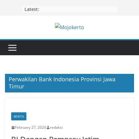
Skip
Latest:
to
content
Perwakilan Bank Indonesia Provinsi Jawa
Timur
BERITA
February 27, 2026
redaksi