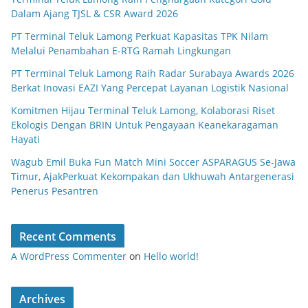
Dalam Ajang TJSL & CSR Award 2026
PT Terminal Teluk Lamong Perkuat Kapasitas TPK Nilam
Melalui Penambahan E-RTG Ramah Lingkungan
PT Terminal Teluk Lamong Raih Radar Surabaya Awards 2026
Berkat Inovasi EAZI Yang Percepat Layanan Logistik Nasional
Komitmen Hijau Terminal Teluk Lamong, Kolaborasi Riset
Ekologis Dengan BRIN Untuk Pengayaan Keanekaragaman
Hayati
Wagub Emil Buka Fun Match Mini Soccer ASPARAGUS Se-Jawa
Timur, AjakPerkuat Kekompakan dan Ukhuwah Antargenerasi
Penerus Pesantren
Recent Comments
A WordPress Commenter
on
Hello world!
Archives