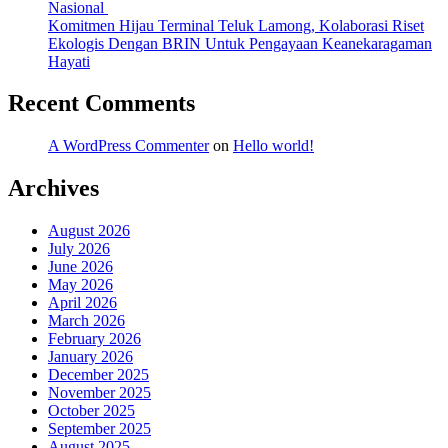
Nasional
Komitmen Hijau Terminal Teluk Lamong, Kolaborasi Riset
Ekologis Dengan BRIN Untuk Pengayaan Keanekaragaman
Hayati
Recent Comments
A WordPress Commenter
on
Hello world!
Archives
August 2026
July 2026
June 2026
May 2026
April 2026
March 2026
February 2026
January 2026
December 2025
November 2025
October 2025
September 2025
August 2025