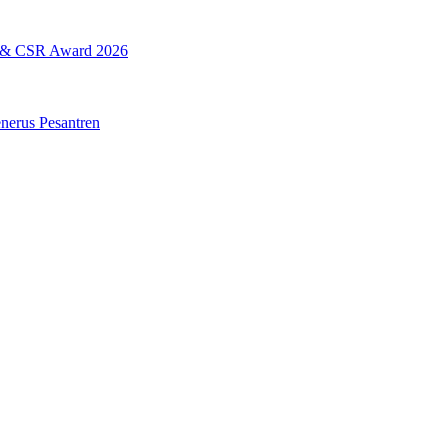
L & CSR Award 2026
erus Pesantren