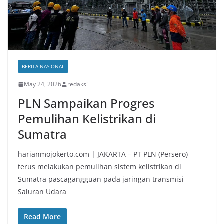
BERITA NASIONAL
May 24, 2026
redaksi
PLN Sampaikan Progres
Pemulihan Kelistrikan di
Sumatra
harianmojokerto.com | JAKARTA – PT PLN (Persero)
terus melakukan pemulihan sistem kelistrikan di
Sumatra pascagangguan pada jaringan transmisi
Saluran Udara
Read More