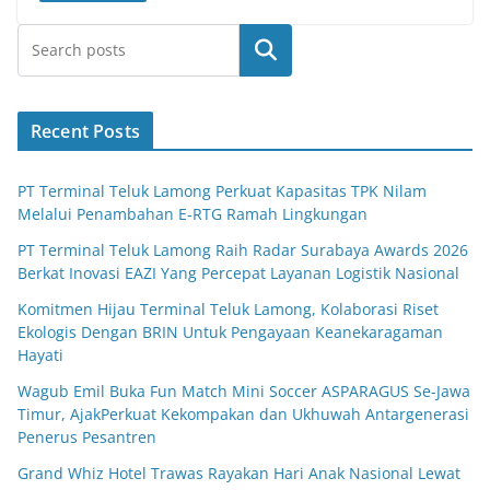
Search
Recent Posts
PT Terminal Teluk Lamong Perkuat Kapasitas TPK Nilam
Melalui Penambahan E-RTG Ramah Lingkungan
PT Terminal Teluk Lamong Raih Radar Surabaya Awards 2026
Berkat Inovasi EAZI Yang Percepat Layanan Logistik Nasional
Komitmen Hijau Terminal Teluk Lamong, Kolaborasi Riset
Ekologis Dengan BRIN Untuk Pengayaan Keanekaragaman
Hayati
Wagub Emil Buka Fun Match Mini Soccer ASPARAGUS Se-Jawa
Timur, AjakPerkuat Kekompakan dan Ukhuwah Antargenerasi
Penerus Pesantren
Grand Whiz Hotel Trawas Rayakan Hari Anak Nasional Lewat