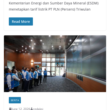
Kementerian Energi dan Sumber Daya Mineral (ESDM)
menetapkan tarif listrik PT PLN (Persero) Triwulan
Read More
BERITA
June 12, 2026
redaksi