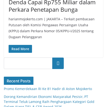
Denda Capai Rp755 Miliar dalam
Perkara Penetapan Bunga
harianmojokerto.com | JAKARTA – Terkait pembacaan
Putusan oleh Komisi Pengawas Persaingan Usaha
(KPPU) dalam Perkara Nomor 05/KPPU-I/2025 tentang
Dugaan Pelanggaran
Read More
Search
Recent Posts
Promo Kemerdekaan RI Ke 81 Hadir di Aston Mojokerto
Dorong Kemandirian Ekonomi Masyarakat Pesisir, PT
Terminal Teluk Lamong Raih Penghargaan Kategori Gold
Dalam Ajang TJSL & CSR Award 2026