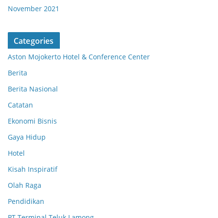
November 2021
Categories
Aston Mojokerto Hotel & Conference Center
Berita
Berita Nasional
Catatan
Ekonomi Bisnis
Gaya Hidup
Hotel
Kisah Inspiratif
Olah Raga
Pendidikan
PT Terminal Teluk Lamong