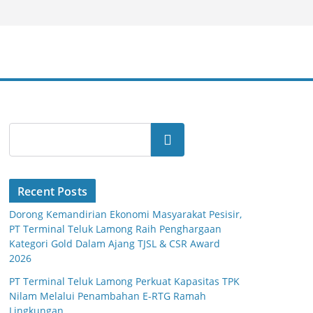
Search
Recent Posts
Dorong Kemandirian Ekonomi Masyarakat Pesisir,
PT Terminal Teluk Lamong Raih Penghargaan
Kategori Gold Dalam Ajang TJSL & CSR Award
2026
PT Terminal Teluk Lamong Perkuat Kapasitas TPK
Nilam Melalui Penambahan E-RTG Ramah
Lingkungan