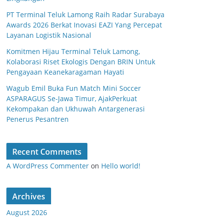
PT Terminal Teluk Lamong Raih Radar Surabaya
Awards 2026 Berkat Inovasi EAZI Yang Percepat
Layanan Logistik Nasional
Komitmen Hijau Terminal Teluk Lamong,
Kolaborasi Riset Ekologis Dengan BRIN Untuk
Pengayaan Keanekaragaman Hayati
Wagub Emil Buka Fun Match Mini Soccer
ASPARAGUS Se-Jawa Timur, AjakPerkuat
Kekompakan dan Ukhuwah Antargenerasi
Penerus Pesantren
Recent Comments
A WordPress Commenter
on
Hello world!
Archives
August 2026