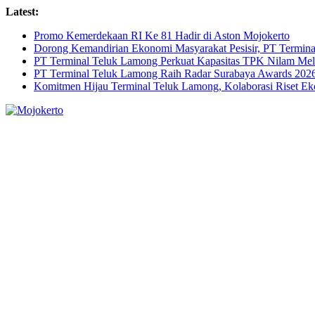
Skip
Latest:
to
Promo Kemerdekaan RI Ke 81 Hadir di Aston Mojokerto
content
Dorong Kemandirian Ekonomi Masyarakat Pesisir, PT Termi
PT Terminal Teluk Lamong Perkuat Kapasitas TPK Nilam M
PT Terminal Teluk Lamong Raih Radar Surabaya Awards 2026 
Komitmen Hijau Terminal Teluk Lamong, Kolaborasi Riset 