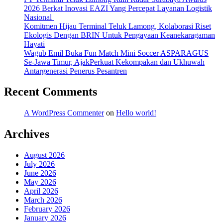
2026 Berkat Inovasi EAZI Yang Percepat Layanan Logistik
Nasional
Komitmen Hijau Terminal Teluk Lamong, Kolaborasi Riset
Ekologis Dengan BRIN Untuk Pengayaan Keanekaragaman
Hayati
Wagub Emil Buka Fun Match Mini Soccer ASPARAGUS
Se-Jawa Timur, AjakPerkuat Kekompakan dan Ukhuwah
Antargenerasi Penerus Pesantren
Recent Comments
A WordPress Commenter
on
Hello world!
Archives
August 2026
July 2026
June 2026
May 2026
April 2026
March 2026
February 2026
January 2026