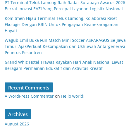
PT Terminal Teluk Lamong Raih Radar Surabaya Awards 2026
Berkat Inovasi EAZI Yang Percepat Layanan Logistik Nasional
Komitmen Hijau Terminal Teluk Lamong, Kolaborasi Riset
Ekologis Dengan BRIN Untuk Pengayaan Keanekaragaman
Hayati
Wagub Emil Buka Fun Match Mini Soccer ASPARAGUS Se-Jawa
Timur, AjakPerkuat Kekompakan dan Ukhuwah Antargenerasi
Penerus Pesantren
Grand Whiz Hotel Trawas Rayakan Hari Anak Nasional Lewat
Beragam Permainan Edukatif dan Aktivitas Kreatif
Recent Comments
A WordPress Commenter
on
Hello world!
Archives
August 2026