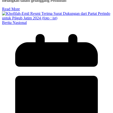
melangkah dalam gelanggang Pemilihan
Read More
Berita Nasional