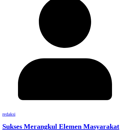
redaksi
Sukses Merangkul Elemen Masyarakat