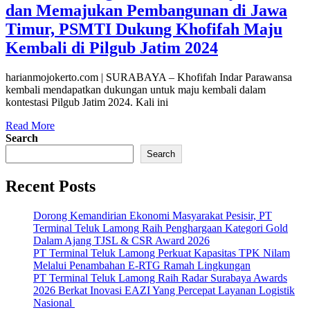
dan Memajukan Pembangunan di Jawa
Timur, PSMTI Dukung Khofifah Maju
Kembali di Pilgub Jatim 2024
harianmojokerto.com | SURABAYA – Khofifah Indar Parawansa
kembali mendapatkan dukungan untuk maju kembali dalam
kontestasi Pilgub Jatim 2024. Kali ini
Read More
Search
Search
Recent Posts
Dorong Kemandirian Ekonomi Masyarakat Pesisir, PT
Terminal Teluk Lamong Raih Penghargaan Kategori Gold
Dalam Ajang TJSL & CSR Award 2026
PT Terminal Teluk Lamong Perkuat Kapasitas TPK Nilam
Melalui Penambahan E-RTG Ramah Lingkungan
PT Terminal Teluk Lamong Raih Radar Surabaya Awards
2026 Berkat Inovasi EAZI Yang Percepat Layanan Logistik
Nasional