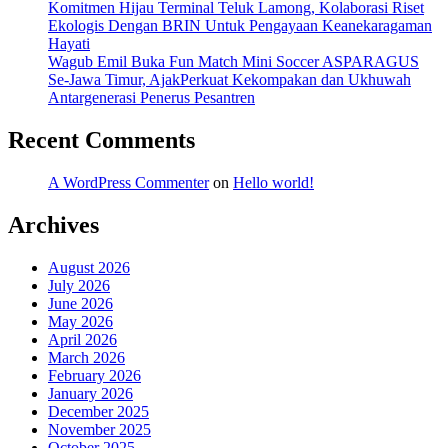
Komitmen Hijau Terminal Teluk Lamong, Kolaborasi Riset
Ekologis Dengan BRIN Untuk Pengayaan Keanekaragaman
Hayati
Wagub Emil Buka Fun Match Mini Soccer ASPARAGUS
Se-Jawa Timur, AjakPerkuat Kekompakan dan Ukhuwah
Antargenerasi Penerus Pesantren
Recent Comments
A WordPress Commenter
on
Hello world!
Archives
August 2026
July 2026
June 2026
May 2026
April 2026
March 2026
February 2026
January 2026
December 2025
November 2025
October 2025