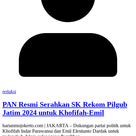
redaksi
PAN Resmi Serahkan SK Rekom Pilgub
Jatim 2024 untuk Khofifah-Emil
harianmojokerto.com | JAKARTA – Dukungan partai politik untuk
Khofifah Indar Parawansa dan Emil Elestianto Dardak untuk