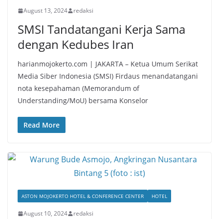
August 13, 2024
redaksi
SMSI Tandatangani Kerja Sama
dengan Kedubes Iran
harianmojokerto.com | JAKARTA – Ketua Umum Serikat
Media Siber Indonesia (SMSI) Firdaus menandatangani
nota kesepahaman (Memorandum of
Understanding/MoU) bersama Konselor
Read More
ASTON MOJOKERTO HOTEL & CONFERENCE CENTER
HOTEL
August 10, 2024
redaksi