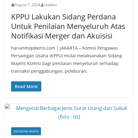
August 7, 2024
redaksi
KPPU Lakukan Sidang Perdana
Untuk Penilaian Menyeluruh Atas
Notifikasi Merger dan Akuisisi
harianmojokerto.com | JAKARTA – Komisi Pengawas
Persaingan Usaha (KPPU) mulai melaksanakan Sidang
Majelis Komisi bagi penilaian menyeluruh terhadap
transaksi penggabungan, peleburan,
Read More
EKONOMI BISNIS