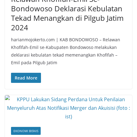
Bondowoso Deklarasi Kebulatan
Tekad Menangkan di Pilgub Jatim
2024
harianmojokerto.com | KAB BONDOWOSO – Relawan
Khofifah-Emil se-Kabupaten Bondowoso melakukan
deklarasi kebulatan tekad memenangkan Khofifah –
Emil pada Pilgub Jatim
Read More
EKONOMI BISNIS