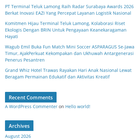
PT Terminal Teluk Lamong Raih Radar Surabaya Awards 2026
Berkat Inovasi EAZI Yang Percepat Layanan Logistik Nasional
Komitmen Hijau Terminal Teluk Lamong, Kolaborasi Riset
Ekologis Dengan BRIN Untuk Pengayaan Keanekaragaman
Hayati
Wagub Emil Buka Fun Match Mini Soccer ASPARAGUS Se-Jawa
Timur, AjakPerkuat Kekompakan dan Ukhuwah Antargenerasi
Penerus Pesantren
Grand Whiz Hotel Trawas Rayakan Hari Anak Nasional Lewat
Beragam Permainan Edukatif dan Aktivitas Kreatif
Recent Comments
A WordPress Commenter
on
Hello world!
Archives
August 2026