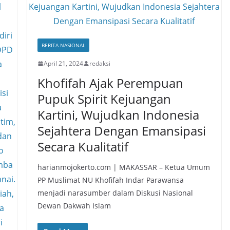
BERITA NASIONAL
April 21, 2024
redaksi
Khofifah Ajak Perempuan
Pupuk Spirit Kejuangan
Kartini, Wujudkan Indonesia
Sejahtera Dengan Emansipasi
Secara Kualitatif
harianmojokerto.com | MAKASSAR – Ketua Umum
PP Muslimat NU Khofifah Indar Parawansa
menjadi narasumber dalam Diskusi Nasional
Dewan Dakwah Islam