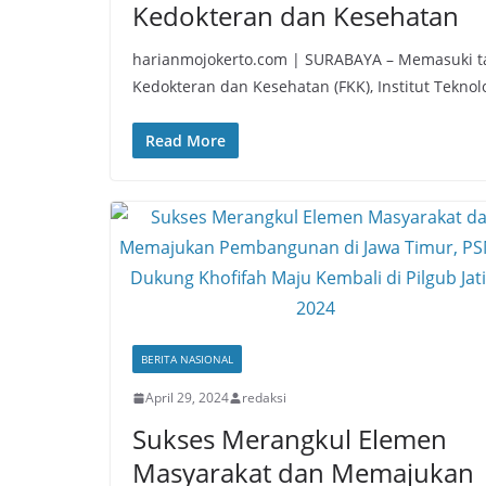
Kedokteran dan Kesehatan
harianmojokerto.com | SURABAYA – Memasuki t
Kedokteran dan Kesehatan (FKK), Institut Tekno
Read More
BERITA NASIONAL
April 29, 2024
redaksi
Sukses Merangkul Elemen
Masyarakat dan Memajukan