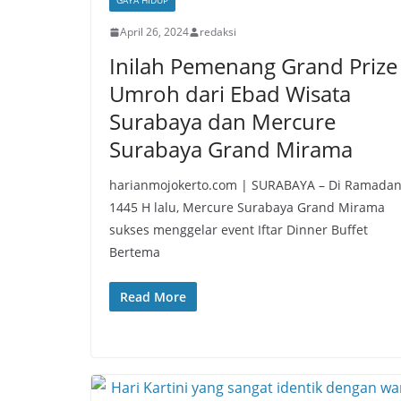
GAYA HIDUP
April 26, 2024
redaksi
Inilah Pemenang Grand Prize
Umroh dari Ebad Wisata
Surabaya dan Mercure
Surabaya Grand Mirama
harianmojokerto.com | SURABAYA – Di Ramada
1445 H lalu, Mercure Surabaya Grand Mirama
sukses menggelar event Iftar Dinner Buffet
Bertema
Read More