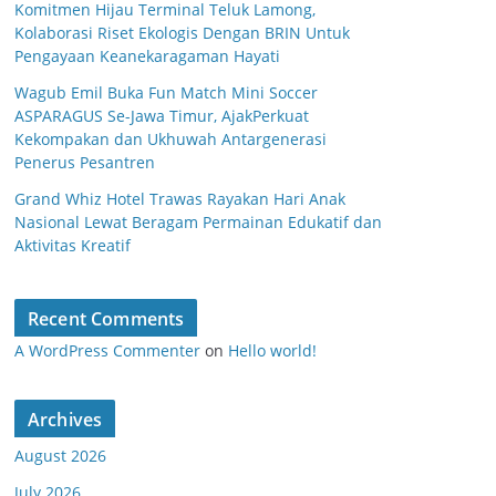
Komitmen Hijau Terminal Teluk Lamong,
Kolaborasi Riset Ekologis Dengan BRIN Untuk
Pengayaan Keanekaragaman Hayati
Wagub Emil Buka Fun Match Mini Soccer
ASPARAGUS Se-Jawa Timur, AjakPerkuat
Kekompakan dan Ukhuwah Antargenerasi
Penerus Pesantren
Grand Whiz Hotel Trawas Rayakan Hari Anak
Nasional Lewat Beragam Permainan Edukatif dan
Aktivitas Kreatif
Recent Comments
A WordPress Commenter
on
Hello world!
Archives
August 2026
July 2026