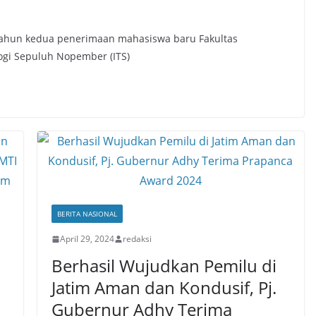
ahun kedua penerimaan mahasiswa baru Fakultas
logi Sepuluh Nopember (ITS)
BERITA NASIONAL
April 29, 2024
redaksi
Berhasil Wujudkan Pemilu di
Jatim Aman dan Kondusif, Pj.
Gubernur Adhy Terima