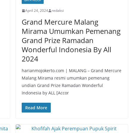
GAYA HIDUP
April 24, 2024
redaksi
Grand Mercure Malang
Mirama Umumkan Pemenang
Grand Prize Ramadan
Wonderful Indonesia By All
2024
n
harianmojokerto.com | MALANG – Grand Mercure
Malang Mirama resmi umumkan pemenang
undian Grand Prize Ramadan Wonderful
Indonesia by ALL [Accor
Read More