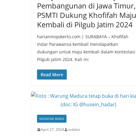
Pembangunan di Jawa Timur,
PSMTI Dukung Khofifah Maj
Kembali di Pilgub Jatim 2024
harianmojokerto.com | SURABAYA – Khofifah
Indar Parawansa kembali mendapatkan
dukungan untuk maju kembali dalam kontestasi
Pilgub Jatim 2024. Kali ini
Read More
EKONOMI BISNIS
April 27, 2024
redaksi