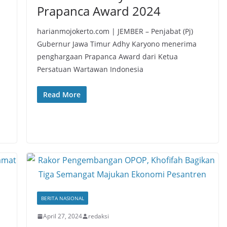
Prapanca Award 2024
u
harianmojokerto.com | JEMBER – Penjabat (Pj)
Gubernur Jawa Timur Adhy Karyono menerima
penghargaan Prapanca Award dari Ketua
Persatuan Wartawan Indonesia
Read More
BERITA NASIONAL
April 27, 2024
redaksi