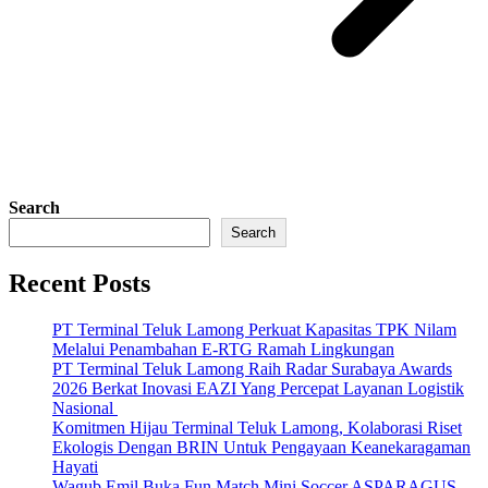
Search
Search
Recent Posts
PT Terminal Teluk Lamong Perkuat Kapasitas TPK Nilam
Melalui Penambahan E-RTG Ramah Lingkungan
PT Terminal Teluk Lamong Raih Radar Surabaya Awards
2026 Berkat Inovasi EAZI Yang Percepat Layanan Logistik
Nasional
Komitmen Hijau Terminal Teluk Lamong, Kolaborasi Riset
Ekologis Dengan BRIN Untuk Pengayaan Keanekaragaman
Hayati
Wagub Emil Buka Fun Match Mini Soccer ASPARAGUS