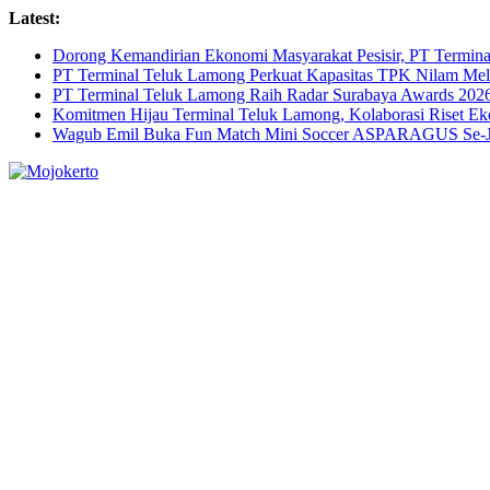
Skip
Latest:
to
Dorong Kemandirian Ekonomi Masyarakat Pesisir, PT Termi
content
PT Terminal Teluk Lamong Perkuat Kapasitas TPK Nilam M
PT Terminal Teluk Lamong Raih Radar Surabaya Awards 2026 
Komitmen Hijau Terminal Teluk Lamong, Kolaborasi Riset 
Wagub Emil Buka Fun Match Mini Soccer ASPARAGUS Se-Jaw