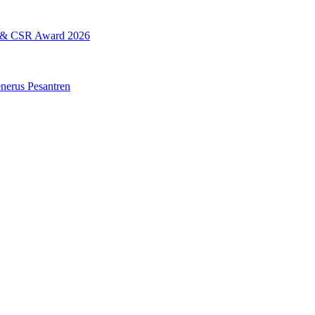
L & CSR Award 2026
erus Pesantren